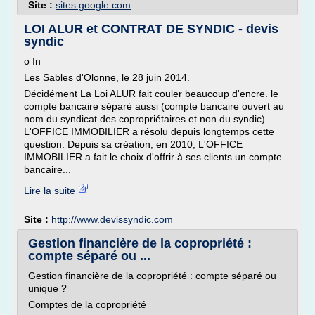
Site :
sites.google.com
LOI ALUR et CONTRAT DE SYNDIC - devis
syndic
o In
Les Sables d'Olonne, le 28 juin 2014.
Décidément La Loi ALUR fait couler beaucoup d'encre. le
compte bancaire séparé aussi (compte bancaire ouvert au
nom du syndicat des copropriétaires et non du syndic).
L'OFFICE IMMOBILIER a résolu depuis longtemps cette
question. Depuis sa création, en 2010, L'OFFICE
IMMOBILIER a fait le choix d'offrir à ses clients un compte
bancaire...
Lire la suite
Site :
http://www.devissyndic.com
Gestion financière de la copropriété :
compte séparé ou ...
Gestion financière de la copropriété : compte séparé ou
unique ?
Comptes de la copropriété