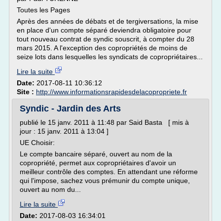
Toutes les Pages
Après des années de débats et de tergiversations, la mise
en place d'un compte séparé deviendra obligatoire pour
tout nouveau contrat de syndic souscrit, à compter du 28
mars 2015. A l'exception des copropriétés de moins de
seize lots dans lesquelles les syndicats de copropriétaires...
Lire la suite
Date:
2017-08-11 10:36:12
Site :
http://www.informationsrapidesdelacopropriete.fr
Syndic - Jardin des Arts
publié le 15 janv. 2011 à 11:48 par Said Basta [ mis à
jour : 15 janv. 2011 à 13:04 ]
UE Choisir:
Le compte bancaire séparé, ouvert au nom de la
copropriété, permet aux copropriétaires d'avoir un
meilleur contrôle des comptes. En attendant une réforme
qui l'impose, sachez vous prémunir du compte unique,
ouvert au nom du...
Lire la suite
Date:
2017-08-03 16:34:01