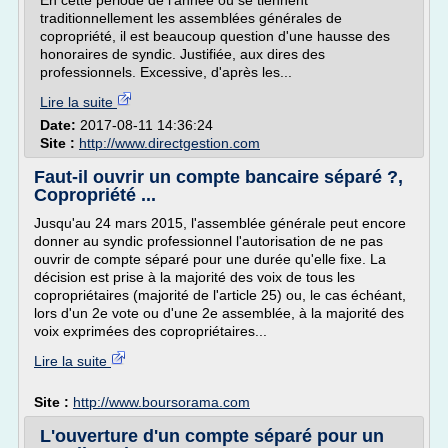
En cette période de l'année où se tiennent
traditionnellement les assemblées générales de
copropriété, il est beaucoup question d'une hausse des
honoraires de syndic. Justifiée, aux dires des
professionnels. Excessive, d'après les...
Lire la suite
Date:
2017-08-11 14:36:24
Site :
http://www.directgestion.com
Faut-il ouvrir un compte bancaire séparé ?,
Copropriété ...
Jusqu'au 24 mars 2015, l'assemblée générale peut encore
donner au syndic professionnel l'autorisation de ne pas
ouvrir de compte séparé pour une durée qu'elle fixe. La
décision est prise à la majorité des voix de tous les
copropriétaires (majorité de l'article 25) ou, le cas échéant,
lors d'un 2e vote ou d'une 2e assemblée, à la majorité des
voix exprimées des copropriétaires...
Lire la suite
Site :
http://www.boursorama.com
L'ouverture d'un compte séparé pour un