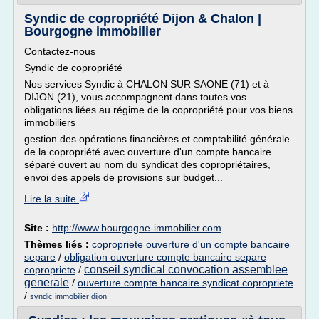
Syndic de copropriété Dijon & Chalon |
Bourgogne immobilier
Contactez-nous
Syndic de copropriété
Nos services Syndic à CHALON SUR SAONE (71) et à
DIJON (21), vous accompagnent dans toutes vos
obligations liées au régime de la copropriété pour vos biens
immobiliers
gestion des opérations financières et comptabilité générale
de la copropriété avec ouverture d'un compte bancaire
séparé ouvert au nom du syndicat des copropriétaires,
envoi des appels de provisions sur budget...
Lire la suite
Site :
http://www.bourgogne-immobilier.com
Thèmes liés :
copropriete ouverture d'un compte bancaire
separe
/
obligation ouverture compte bancaire separe
conseil syndical convocation assemblee
copropriete
/
generale
/
ouverture compte bancaire syndicat copropriete
/
syndic immobilier dijon