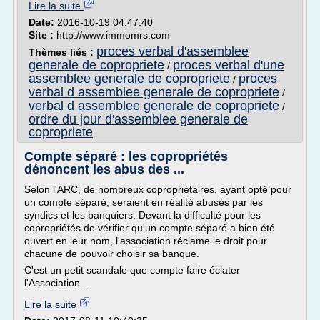
Lire la suite
Date:
2016-10-19 04:47:40
Site :
http://www.immomrs.com
proces verbal d'assemblee
Thèmes liés :
generale de copropriete
proces verbal d'une
/
assemblee generale de copropriete
proces
/
verbal d assemblee generale de copropriete
/
verbal d assemblee generale de copropriete
/
ordre du jour d'assemblee generale de
copropriete
Compte séparé : les copropriétés
dénoncent les abus des ...
Selon l'ARC, de nombreux copropriétaires, ayant opté pour
un compte séparé, seraient en réalité abusés par les
syndics et les banquiers. Devant la difficulté pour les
copropriétés de vérifier qu'un compte séparé a bien été
ouvert en leur nom, l'association réclame le droit pour
chacune de pouvoir choisir sa banque.
C'est un petit scandale que compte faire éclater
l'Association...
Lire la suite