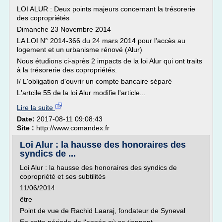
LOI ALUR : Deux points majeurs concernant la trésorerie
des copropriétés
Dimanche 23 Novembre 2014
LA LOI N° 2014-366 du 24 mars 2014 pour l'accès au
logement et un urbanisme rénové (Alur)
Nous étudions ci-après 2 impacts de la loi Alur qui ont traits
à la trésorerie des copropriétés.
I/ L'obligation d'ouvrir un compte bancaire séparé
L'artcile 55 de la loi Alur modifie l'article...
Lire la suite
Date:
2017-08-11 09:08:43
Site :
http://www.comandex.fr
Loi Alur : la hausse des honoraires des
syndics de ...
Loi Alur : la hausse des honoraires des syndics de
copropriété et ses subtilités
11/06/2014
être
Point de vue de Rachid Laaraj, fondateur de Syneval