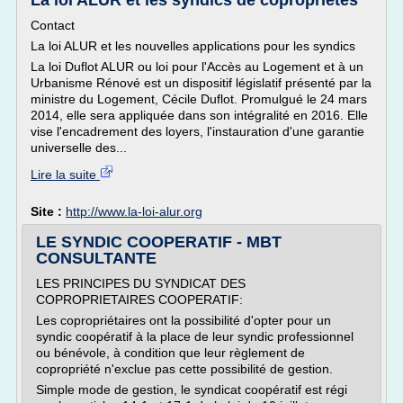
La loi ALUR et les syndics de copropriétés
Contact
La loi ALUR et les nouvelles applications pour les syndics
La loi Duflot ALUR ou loi pour l'Accès au Logement et à un
Urbanisme Rénové est un dispositif législatif présenté par la
ministre du Logement, Cécile Duflot. Promulgué le 24 mars
2014, elle sera appliquée dans son intégralité en 2016. Elle
vise l'encadrement des loyers, l'instauration d'une garantie
universelle des...
Lire la suite
Site :
http://www.la-loi-alur.org
LE SYNDIC COOPERATIF - MBT
CONSULTANTE
LES PRINCIPES DU SYNDICAT DES
COPROPRIETAIRES COOPERATIF:
Les copropriétaires ont la possibilité d'opter pour un
syndic coopératif à la place de leur syndic professionnel
ou bénévole, à condition que leur règlement de
copropriété n'exclue pas cette possibilité de gestion.
Simple mode de gestion, le syndicat coopératif est régi