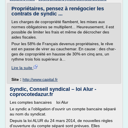
Propriétaires, pensez à renégocier les
contrats de syndic ...
Les charges de copropriété flambent, les mises aux
normes obligatoires se multiplient... Heureusement, il est
possible de limiter les frais et même de décrocher des
aides fiscales.
Pour les 58% de Fran­çais devenus propriétaires, le rêve
est en passe de virer au ­cauchemar. En cause : des char­
ges de copropriété en hausse de 30% en cinq ans, un
rythme trois fois supérieur à...
Lire la suite
Site :
http://www.capital.fr
Syndic, Conseil syndical – loi Alur -
coprocotedazur.fr
Les comptes bancaires loi Alur
Le syndic a l'obligation d'ouvrir un compte bancaire séparé
au nom du syndicat.
Depuis la loi ALUR du 24 mars 2014, de nouvelles règles
d'ouverture du compte séparé sont prévues. Elles