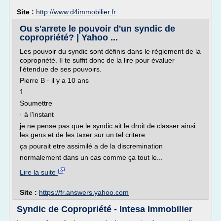
Site :
http://www.d4immobilier.fr
Ou s'arrete le pouvoir d'un syndic de
copropriété? | Yahoo ...
Les pouvoir du syndic sont définis dans le règlement de la
copropriété. Il te suffit donc de la lire pour évaluer
l'étendue de ses pouvoirs.
Pierre B · il y a 10 ans
1
Soumettre
· à l'instant
je ne pense pas que le syndic ait le droit de classer ainsi
les gens et de les taxer sur un tel critere
ça pourait etre assimilé a de la discremination
normalement dans un cas comme ça tout le...
Lire la suite
Site :
https://fr.answers.yahoo.com
Syndic de Copropriété - Intesa Immobilier