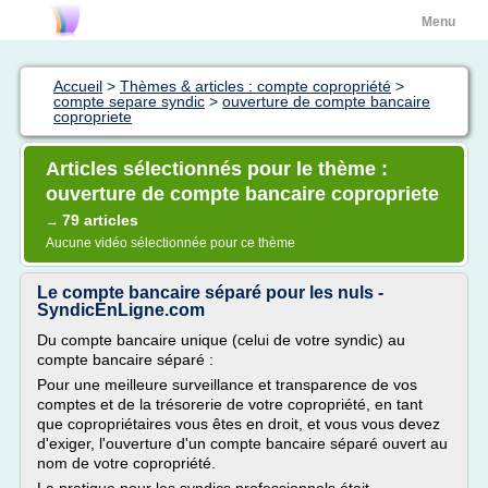
Menu
Accueil
>
Thèmes & articles : compte copropriété
>
compte separe syndic
>
ouverture de compte bancaire
copropriete
Articles sélectionnés pour le thème :
ouverture de compte bancaire copropriete
79 articles
→
Aucune vidéo sélectionnée pour ce thème
Le compte bancaire séparé pour les nuls -
SyndicEnLigne.com
Du compte bancaire unique (celui de votre syndic) au
compte bancaire séparé :
Pour une meilleure surveillance et transparence de vos
comptes et de la trésorerie de votre copropriété, en tant
que copropriétaires vous êtes en droit, et vous vous devez
d'exiger, l'ouverture d'un compte bancaire séparé ouvert au
nom de votre copropriété.