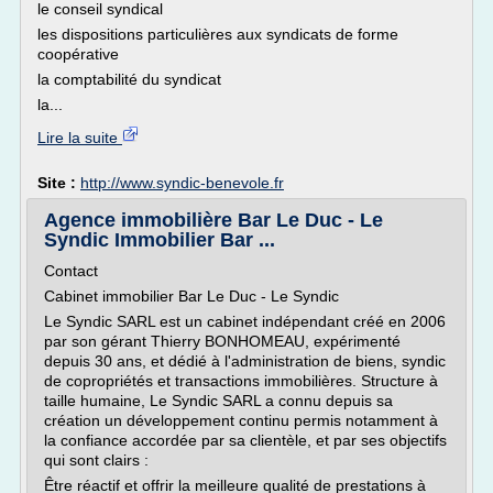
le conseil syndical
les dispositions particulières aux syndicats de forme
coopérative
la comptabilité du syndicat
la...
Lire la suite
Site :
http://www.syndic-benevole.fr
Agence immobilière Bar Le Duc - Le
Syndic Immobilier Bar ...
Contact
Cabinet immobilier Bar Le Duc - Le Syndic
Le Syndic SARL est un cabinet indépendant créé en 2006
par son gérant Thierry BONHOMEAU, expérimenté
depuis 30 ans, et dédié à l'administration de biens, syndic
de copropriétés et transactions immobilières. Structure à
taille humaine, Le Syndic SARL a connu depuis sa
création un développement continu permis notamment à
la confiance accordée par sa clientèle, et par ses objectifs
qui sont clairs :
Être réactif et offrir la meilleure qualité de prestations à