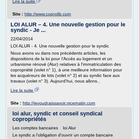
Lire la suite
Site :
http://www.coprolib.com
LOI ALUR – 4. Une nouvelle gestion pour le
syndic - Je ...
22/04/2014
LOI ALUR - 4. Une nouvelle gestion pour le syndic
Nous avons vu dans nos précédents articles, les
dispositions de la loi pour l'Accès au logement et un
urbanisme rénové (Alur) relatives à l'immatriculation des
copropriété (volet n° 1), à une meilleure information pour
les acquéreurs de lots (volet n° 2) et au syndic face aux
travaux (volet n° 3). Aujourd'hui, nous allons...
Lire la suite
Site :
http://jevoudraissavoir.nicematin.com
loi alur, syndic et conseil syndical
copropriétés
Les comptes bancaires loi Alur
Le syndic a l'obligation d'ouvrir un compte bancaire