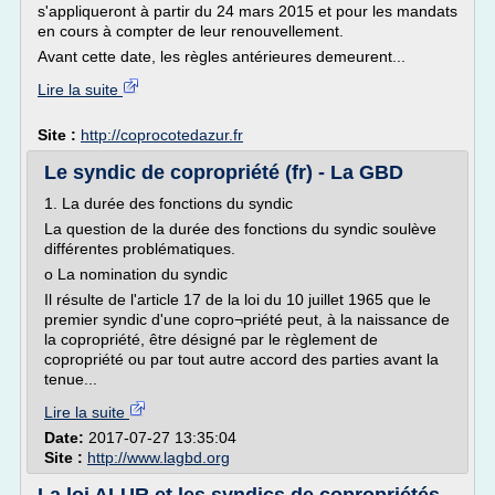
s'appliqueront à partir du 24 mars 2015 et pour les mandats
en cours à compter de leur renouvellement.
Avant cette date, les règles antérieures demeurent...
Lire la suite
Site :
http://coprocotedazur.fr
Le syndic de copropriété (fr) - La GBD
1. La durée des fonctions du syndic
La question de la durée des fonctions du syndic soulève
différentes problématiques.
o La nomination du syndic
Il résulte de l'article 17 de la loi du 10 juillet 1965 que le
premier syndic d'une copro¬priété peut, à la naissance de
la copropriété, être désigné par le règlement de
copropriété ou par tout autre accord des parties avant la
tenue...
Lire la suite
Date:
2017-07-27 13:35:04
Site :
http://www.lagbd.org