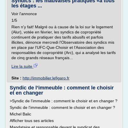
Syndics : les mauvaises pratiques «à tous
les étages ...
Voir l'annonce
1/5
Rien n'y fait! Malgré ou à cause de la loi sur le logement
(Alur), votée en février, les syndics de copropriété
continuent de pratiquer des tarifs abusifs et parfois
illicites, dénonce mercredi l'Observatoire des syndics mis
en place par l'UFC-Que-Choisir et l'Association des
responsables de copropriété (Arc), qui a analysé les tarifs
de cinq grands réseaux français...
Lire la suite
Site :
http://immobilier.lefigaro.fr
Syndic de l’immeuble : comment le choisir
et en changer
>Syndic de l'immeuble : comment le choisir et en changer ?
Syndic de l'immeuble : comment le choisir et en changer ?
Michel Balic
Afficher tous ses articles
Mandataire et responsable devant le syndicat des