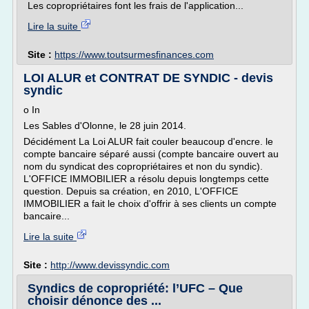
Les copropriétaires font les frais de l'application...
Lire la suite
Site :
https://www.toutsurmesfinances.com
LOI ALUR et CONTRAT DE SYNDIC - devis
syndic
o In
Les Sables d'Olonne, le 28 juin 2014.
Décidément La Loi ALUR fait couler beaucoup d'encre. le
compte bancaire séparé aussi (compte bancaire ouvert au
nom du syndicat des copropriétaires et non du syndic).
L'OFFICE IMMOBILIER a résolu depuis longtemps cette
question. Depuis sa création, en 2010, L'OFFICE
IMMOBILIER a fait le choix d'offrir à ses clients un compte
bancaire...
Lire la suite
Site :
http://www.devissyndic.com
Syndics de copropriété: l’UFC – Que
choisir dénonce des ...