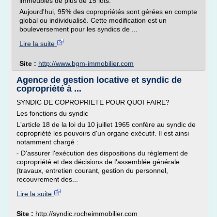
immeubles de plus de 15 lots.
Aujourd'hui, 95% des copropriétés sont gérées en compte
global ou individualisé. Cette modification est un
bouleversement pour les syndics de ...
Lire la suite
Site :
http://www.bgm-immobilier.com
Agence de gestion locative et syndic de
copropriété à ...
SYNDIC DE COPROPRIETE POUR QUOI FAIRE?
Les fonctions du syndic
L'article 18 de la loi du 10 juillet 1965 confère au syndic de
copropriété les pouvoirs d'un organe exécutif. Il est ainsi
notamment chargé :
- D'assurer l'exécution des dispositions du règlement de
copropriété et des décisions de l'assemblée générale
(travaux, entretien courant, gestion du personnel,
recouvrement des...
Lire la suite
Site :
http://syndic.rocheimmobilier.com