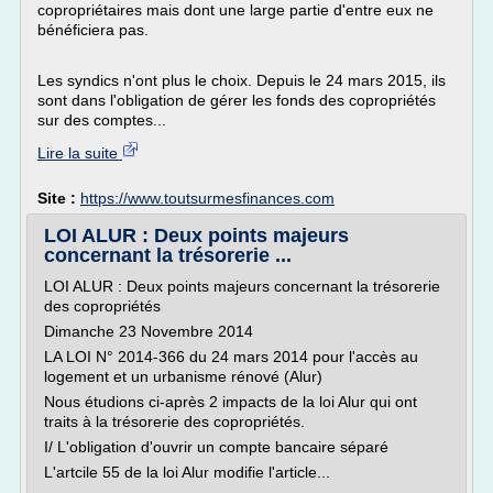
copropriétaires mais dont une large partie d'entre eux ne
bénéficiera pas.
Les syndics n'ont plus le choix. Depuis le 24 mars 2015, ils
sont dans l'obligation de gérer les fonds des copropriétés
sur des comptes...
Lire la suite
Site :
https://www.toutsurmesfinances.com
LOI ALUR : Deux points majeurs
concernant la trésorerie ...
LOI ALUR : Deux points majeurs concernant la trésorerie
des copropriétés
Dimanche 23 Novembre 2014
LA LOI N° 2014-366 du 24 mars 2014 pour l'accès au
logement et un urbanisme rénové (Alur)
Nous étudions ci-après 2 impacts de la loi Alur qui ont
traits à la trésorerie des copropriétés.
I/ L'obligation d'ouvrir un compte bancaire séparé
L'artcile 55 de la loi Alur modifie l'article...