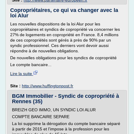
Site :
http://www.partenaire-europeen.fr
Copropriétaires, ce qui va changer avec la
loi Alur
Les nouvelles dispositions de la loi Alur pour les
copropriétaires et syndics de copropriété va concerner les
27% de logements en copropriété en France. 8,4 millions
de ces copropriétés sont gérés à près de 90% par un
syndic professionnel. Ces derniers vont devoir aussi
répondre à de nouvelles obligations.
De nouvelles obligations pour les syndics de copropriété
Le compte bancaire...
Lire la suite
Site :
http://www.huffingtonpost.fr
BGM Immobilier - Syndic de copropriété à
Rennes (35)
BREIZH GEO IMMO, UN SYNDIC LOI ALUR
COMPTE BANCAIRE SEPARE
La loi supprime la dérogation du compte bancaire séparé
à partir de 2015 et l'impose à la profession pour les