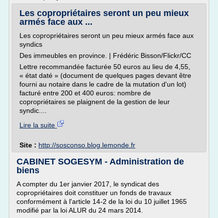
Les copropriétaires seront un peu mieux
armés face aux ...
Les copropriétaires seront un peu mieux armés face aux
syndics
Des immeubles en province. | Frédéric Bisson/Flickr/CC
Lettre recommandée facturée 50 euros au lieu de 4,55,
« état daté » (document de quelques pages devant être
fourni au notaire dans le cadre de la mutation d'un lot)
facturé entre 200 et 400 euros: nombre de
copropriétaires se plaignent de la gestion de leur
syndic....
Lire la suite
Site :
http://sosconso.blog.lemonde.fr
CABINET SOGESYM - Administration de
biens
A compter du 1er janvier 2017, le syndicat des
copropriétaires doit constituer un fonds de travaux
conformément à l'article 14-2 de la loi du 10 juillet 1965
modifié par la loi ALUR du 24 mars 2014.