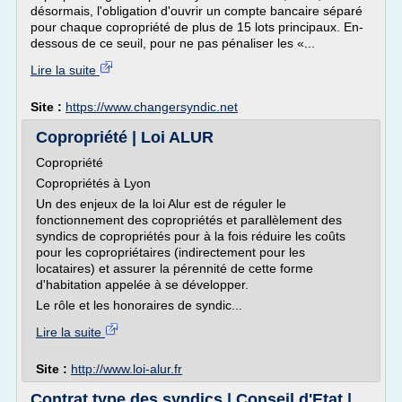
désormais, l'obligation d'ouvrir un compte bancaire séparé
pour chaque copropriété de plus de 15 lots principaux. En-
dessous de ce seuil, pour ne pas pénaliser les «...
Lire la suite
Site :
https://www.changersyndic.net
Copropriété | Loi ALUR
Copropriété
Copropriétés à Lyon
Un des enjeux de la loi Alur est de réguler le
fonctionnement des copropriétés et parallèlement des
syndics de copropriétés pour à la fois réduire les coûts
pour les copropriétaires (indirectement pour les
locataires) et assurer la pérennité de cette forme
d'habitation appelée à se développer.
Le rôle et les honoraires de syndic...
Lire la suite
Site :
http://www.loi-alur.fr
Contrat type des syndics | Conseil d'Etat |