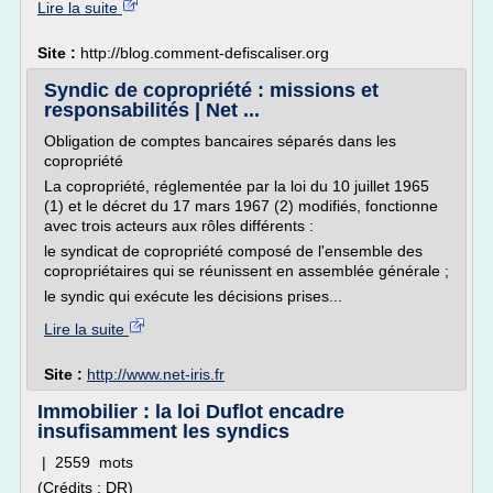
Lire la suite
Site :
http://blog.comment-defiscaliser.org
Syndic de copropriété : missions et
responsabilités | Net ...
Obligation de comptes bancaires séparés dans les
copropriété
La copropriété, réglementée par la loi du 10 juillet 1965
(1) et le décret du 17 mars 1967 (2) modifiés, fonctionne
avec trois acteurs aux rôles différents :
le syndicat de copropriété composé de l'ensemble des
copropriétaires qui se réunissent en assemblée générale ;
le syndic qui exécute les décisions prises...
Lire la suite
Site :
http://www.net-iris.fr
Immobilier : la loi Duflot encadre
insufisamment les syndics
| 2559 mots
(Crédits : DR)