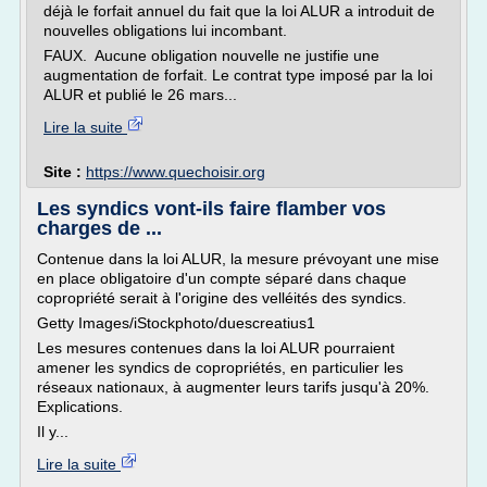
déjà le forfait annuel du fait que la loi ALUR a introduit de
nouvelles obligations lui incombant.
FAUX. Aucune obligation nouvelle ne justifie une
augmentation de forfait. Le contrat type imposé par la loi
ALUR et publié le 26 mars...
Lire la suite
Site :
https://www.quechoisir.org
Les syndics vont-ils faire flamber vos
charges de ...
Contenue dans la loi ALUR, la mesure prévoyant une mise
en place obligatoire d'un compte séparé dans chaque
copropriété serait à l'origine des velléités des syndics.
Getty Images/iStockphoto/duescreatius1
Les mesures contenues dans la loi ALUR pourraient
amener les syndics de copropriétés, en particulier les
réseaux nationaux, à augmenter leurs tarifs jusqu'à 20%.
Explications.
Il y...
Lire la suite