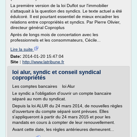
La première version de la loi Duflot sur l'immobilier
s'attaquait à la question des syndics. Le texte actuel a été
édulcoré. Il est pourtant essentiel de mieux encadrer les
relations entre copropriétés et syndics. Par Pierre Olivier,
directeur général Coproplus
Après de longs mois de concertation avec les
professionnels et les consommateurs, Cécile...
Lire la suite
Date:
2014-01-20 15:47:04
Site :
http://www.latribune.fr
loi alur, syndic et conseil syndical
copropriétés
Les comptes bancaires loi Alur
Le syndic a l'obligation d'ouvrir un compte bancaire
séparé au nom du syndicat.
Depuis la loi ALUR du 24 mars 2014, de nouvelles règles
d'ouverture du compte séparé sont prévues. Elles
s'appliqueront à partir du 24 mars 2015 et pour les
mandats en cours à compter de leur renouvellement.
Avant cette date, les règles antérieures demeurent...