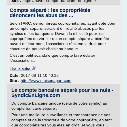
Site :
https://ouvrir-compte-bancaire-en-ligne.fr
Compte séparé : les copropriétés
dénoncent les abus des ...
Selon l'ARC, de nombreux copropriétaires, ayant opté pour
un compte séparé, seraient en réalité abusés par les
syndics et les banquiers. Devant la difficulté pour les
copropriétés de vérifier qu'un compte séparé a bien été
ouvert en leur nom, l'association réclame le droit pour
chacune de pouvoir choisir sa banque.
C'est un petit scandale que compte faire éclater
l'Association...
Lire la suite
Date:
2017-08-11 10:40:35
Site :
http://www.maisonapart.com
Le compte bancaire séparé pour les nuls -
SyndicEnLigne.com
Du compte bancaire unique (celui de votre syndic) au
compte bancaire séparé :
Pour une meilleure surveillance et transparence de vos
comptes et de la trésorerie de votre copropriété, en tant
que copropriétaires vous êtes en droit, et vous vous