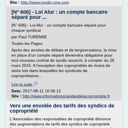
Site :
http://www.syndic-one.com
[N° 606] - Loi Alur : un compte bancaire
séparé pour ...
[N° 606] - Loi Alur : un compte bancaire séparé pour
chaque syndicat
par Paul TURENNE
Toutes les Pages
Après des années de débats et de tergiversations, la mise
en place d'un compte séparé deviendra obligatoire pour
tout nouveau contrat de syndic souscrit, à compter du 28
mars 2015. A l'exception des copropriétés de moins de
seize lots dans lesquelles les syndicats de
copropriétaires...
Lire la suite
Date:
2017-08-11 10:36:12
Site :
http://www.informationsrapidesdelacopropriete.fr
Vers une envolée des tarifs des syndics de
copropriété
L'Association des responsables de copropriété dénonce
des augmentations de tarifs des syndics de copropriété.