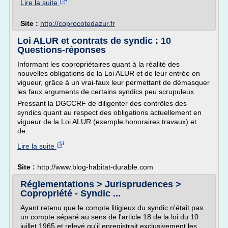
Lire la suite
Site :
http://coprocotedazur.fr
Loi ALUR et contrats de syndic : 10
Questions-réponses
Informant les copropriétaires quant à la réalité des
nouvelles obligations de la Loi ALUR et de leur entrée en
vigueur, grâce à un vrai-faux leur permettant de démasquer
les faux arguments de certains syndics peu scrupuleux.
Pressant la DGCCRF de diligenter des contrôles des
syndics quant au respect des obligations actuellement en
vigueur de la Loi ALUR (exemple:honoraires travaux) et
de...
Lire la suite
Site :
http://www.blog-habitat-durable.com
Réglementations > Jurisprudences >
Copropriété - Syndic ...
Ayant retenu que le compte litigieux du syndic n'était pas
un compte séparé au sens de l'article 18 de la loi du 10
juillet 1965 et relevé qu'il enregistrait exclusivement les