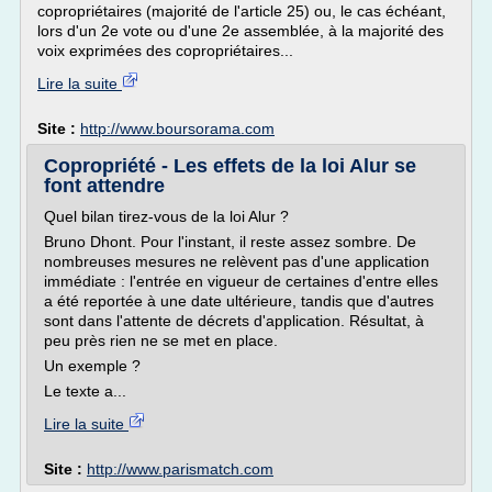
copropriétaires (majorité de l'article 25) ou, le cas échéant,
lors d'un 2e vote ou d'une 2e assemblée, à la majorité des
voix exprimées des copropriétaires...
Lire la suite
Site :
http://www.boursorama.com
Copropriété - Les effets de la loi Alur se
font attendre
Quel bilan tirez-vous de la loi Alur ?
Bruno Dhont. Pour l'instant, il reste assez sombre. De
nombreuses mesures ne relèvent pas d'une application
immédiate : l'entrée en vigueur de certaines d'entre elles
a été reportée à une date ultérieure, tandis que d'autres
sont dans l'attente de décrets d'application. Résultat, à
peu près rien ne se met en place.
Un exemple ?
Le texte a...
Lire la suite
Site :
http://www.parismatch.com