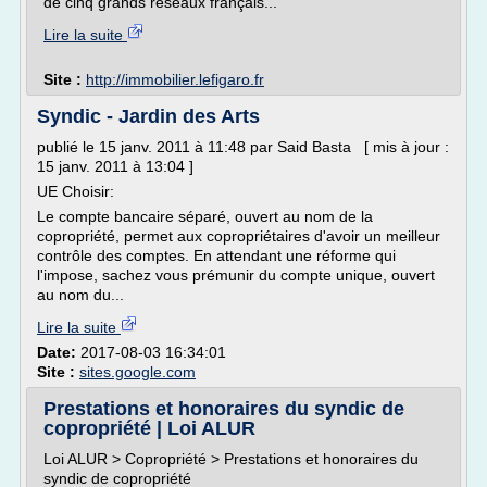
de cinq grands réseaux français...
Lire la suite
Site :
http://immobilier.lefigaro.fr
Syndic - Jardin des Arts
publié le 15 janv. 2011 à 11:48 par Said Basta [ mis à jour :
15 janv. 2011 à 13:04 ]
UE Choisir:
Le compte bancaire séparé, ouvert au nom de la
copropriété, permet aux copropriétaires d'avoir un meilleur
contrôle des comptes. En attendant une réforme qui
l'impose, sachez vous prémunir du compte unique, ouvert
au nom du...
Lire la suite
Date:
2017-08-03 16:34:01
Site :
sites.google.com
Prestations et honoraires du syndic de
copropriété | Loi ALUR
Loi ALUR > Copropriété > Prestations et honoraires du
syndic de copropriété