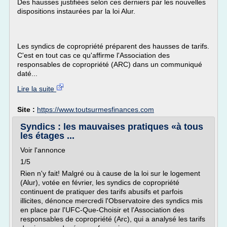
Des hausses justifiées selon ces derniers par les nouvelles
dispositions instaurées par la loi Alur.
Les syndics de copropriété préparent des hausses de tarifs.
C'est en tout cas ce qu'affirme l'Association des
responsables de copropriété (ARC) dans un communiqué
daté...
Lire la suite
Site :
https://www.toutsurmesfinances.com
Syndics : les mauvaises pratiques «à tous
les étages ...
Voir l'annonce
1/5
Rien n'y fait! Malgré ou à cause de la loi sur le logement
(Alur), votée en février, les syndics de copropriété
continuent de pratiquer des tarifs abusifs et parfois
illicites, dénonce mercredi l'Observatoire des syndics mis
en place par l'UFC-Que-Choisir et l'Association des
responsables de copropriété (Arc), qui a analysé les tarifs