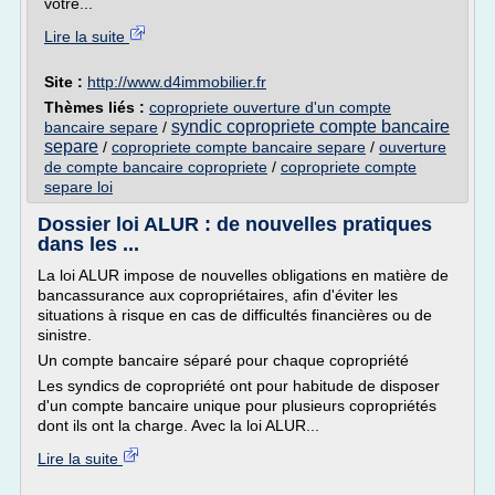
votre...
Lire la suite
Site :
http://www.d4immobilier.fr
Thèmes liés :
copropriete ouverture d'un compte
syndic copropriete compte bancaire
bancaire separe
/
separe
/
copropriete compte bancaire separe
/
ouverture
de compte bancaire copropriete
/
copropriete compte
separe loi
Dossier loi ALUR : de nouvelles pratiques
dans les ...
La loi ALUR impose de nouvelles obligations en matière de
bancassurance aux copropriétaires, afin d'éviter les
situations à risque en cas de difficultés financières ou de
sinistre.
Un compte bancaire séparé pour chaque copropriété
Les syndics de copropriété ont pour habitude de disposer
d'un compte bancaire unique pour plusieurs copropriétés
dont ils ont la charge. Avec la loi ALUR...
Lire la suite