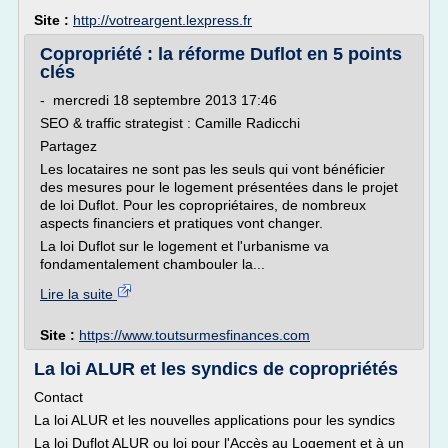
Site :
http://votreargent.lexpress.fr
Copropriété : la réforme Duflot en 5 points
clés
- mercredi 18 septembre 2013 17:46
SEO & traffic strategist : Camille Radicchi
Partagez
Les locataires ne sont pas les seuls qui vont bénéficier
des mesures pour le logement présentées dans le projet
de loi Duflot. Pour les copropriétaires, de nombreux
aspects financiers et pratiques vont changer.
La loi Duflot sur le logement et l'urbanisme va
fondamentalement chambouler la...
Lire la suite
Site :
https://www.toutsurmesfinances.com
La loi ALUR et les syndics de copropriétés
Contact
La loi ALUR et les nouvelles applications pour les syndics
La loi Duflot ALUR ou loi pour l'Accès au Logement et à un