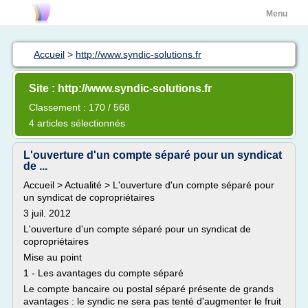
Menu
Accueil
>
http://www.syndic-solutions.fr
Site : http://www.syndic-solutions.fr
Classement : 170 / 568
4 articles sélectionnés
L'ouverture d'un compte séparé pour un syndicat
de ...
Accueil > Actualité > L'ouverture d'un compte séparé pour
un syndicat de copropriétaires
3 juil. 2012
L'ouverture d'un compte séparé pour un syndicat de
copropriétaires
Mise au point
1 - Les avantages du compte séparé
Le compte bancaire ou postal séparé présente de grands
avantages : le syndic ne sera pas tenté d'augmenter le fruit