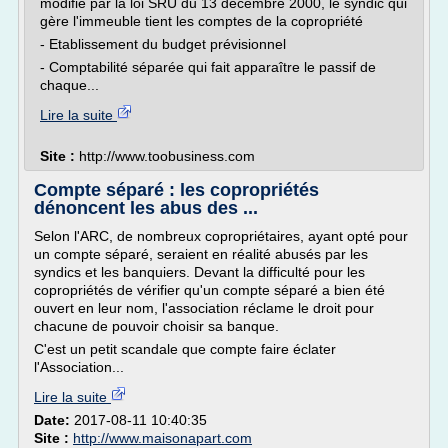
modifié par la loi SRU du 13 décembre 2000, le syndic qui
gère l'immeuble tient les comptes de la copropriété
- Etablissement du budget prévisionnel
- Comptabilité séparée qui fait apparaître le passif de
chaque...
Lire la suite
Site :
http://www.toobusiness.com
Compte séparé : les copropriétés
dénoncent les abus des ...
Selon l'ARC, de nombreux copropriétaires, ayant opté pour
un compte séparé, seraient en réalité abusés par les
syndics et les banquiers. Devant la difficulté pour les
copropriétés de vérifier qu'un compte séparé a bien été
ouvert en leur nom, l'association réclame le droit pour
chacune de pouvoir choisir sa banque.
C'est un petit scandale que compte faire éclater
l'Association...
Lire la suite
Date:
2017-08-11 10:40:35
Site :
http://www.maisonapart.com