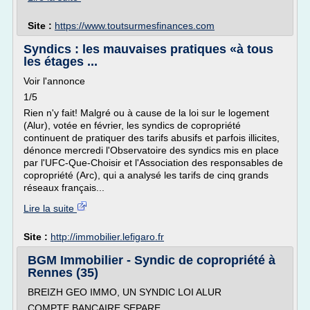
Site :
https://www.toutsurmesfinances.com
Syndics : les mauvaises pratiques «à tous
les étages ...
Voir l'annonce
1/5
Rien n'y fait! Malgré ou à cause de la loi sur le logement
(Alur), votée en février, les syndics de copropriété
continuent de pratiquer des tarifs abusifs et parfois illicites,
dénonce mercredi l'Observatoire des syndics mis en place
par l'UFC-Que-Choisir et l'Association des responsables de
copropriété (Arc), qui a analysé les tarifs de cinq grands
réseaux français...
Lire la suite
Site :
http://immobilier.lefigaro.fr
BGM Immobilier - Syndic de copropriété à
Rennes (35)
BREIZH GEO IMMO, UN SYNDIC LOI ALUR
COMPTE BANCAIRE SEPARE