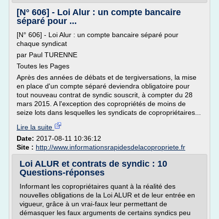
[N° 606] - Loi Alur : un compte bancaire
séparé pour ...
[N° 606] - Loi Alur : un compte bancaire séparé pour
chaque syndicat
par Paul TURENNE
Toutes les Pages
Après des années de débats et de tergiversations, la mise
en place d'un compte séparé deviendra obligatoire pour
tout nouveau contrat de syndic souscrit, à compter du 28
mars 2015. A l'exception des copropriétés de moins de
seize lots dans lesquelles les syndicats de copropriétaires...
Lire la suite
Date:
2017-08-11 10:36:12
Site :
http://www.informationsrapidesdelacopropriete.fr
Loi ALUR et contrats de syndic : 10
Questions-réponses
Informant les copropriétaires quant à la réalité des
nouvelles obligations de la Loi ALUR et de leur entrée en
vigueur, grâce à un vrai-faux leur permettant de
démasquer les faux arguments de certains syndics peu