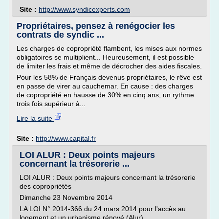
Site :
http://www.syndicexperts.com
Propriétaires, pensez à renégocier les
contrats de syndic ...
Les charges de copropriété flambent, les mises aux normes
obligatoires se multiplient... Heureusement, il est possible
de limiter les frais et même de décrocher des aides fiscales.
Pour les 58% de Fran­çais devenus propriétaires, le rêve est
en passe de virer au ­cauchemar. En cause : des char­ges
de copropriété en hausse de 30% en cinq ans, un rythme
trois fois supérieur à...
Lire la suite
Site :
http://www.capital.fr
LOI ALUR : Deux points majeurs
concernant la trésorerie ...
LOI ALUR : Deux points majeurs concernant la trésorerie
des copropriétés
Dimanche 23 Novembre 2014
LA LOI N° 2014-366 du 24 mars 2014 pour l'accès au
logement et un urbanisme rénové (Alur)