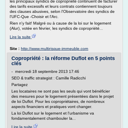
les principaux syndics de copropriété continuent de facturer
des tarifs excessifs et leurs contrats contiennent toujours
des clauses abusives, selon l'Observatoire des syndics de
l'UFC-Que -Choisir et l'Arc.
Rien n'y fait! Malgré ou à cause de la loi sur le logement
(Alur), votée en février, les syndics de copropriété...
Lire la suite
Site :
http://www.multirisque-immeuble.com
Copropriété : la réforme Duflot en 5 points
clés
- mercredi 18 septembre 2013 17:46
SEO & traffic strategist : Camille Radicchi
Partagez
Les locataires ne sont pas les seuls qui vont bénéficier
des mesures pour le logement présentées dans le projet
de loi Duflot. Pour les copropriétaires, de nombreux
aspects financiers et pratiques vont changer.
La loi Duflot sur le logement et l'urbanisme va
fondamentalement chambouler la...
Lire la suite