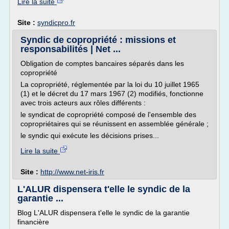
Lire la suite
Site :
syndicpro.fr
Syndic de copropriété : missions et
responsabilités | Net ...
Obligation de comptes bancaires séparés dans les
copropriété
La copropriété, réglementée par la loi du 10 juillet 1965
(1) et le décret du 17 mars 1967 (2) modifiés, fonctionne
avec trois acteurs aux rôles différents :
le syndicat de copropriété composé de l'ensemble des
copropriétaires qui se réunissent en assemblée générale ;
le syndic qui exécute les décisions prises...
Lire la suite
Site :
http://www.net-iris.fr
L'ALUR dispensera t'elle le syndic de la
garantie ...
Blog L'ALUR dispensera t'elle le syndic de la garantie
financière