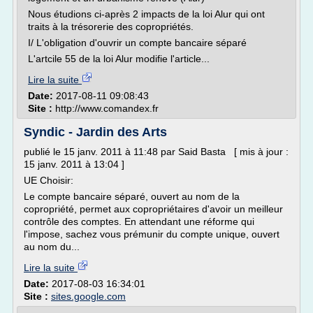
Nous étudions ci-après 2 impacts de la loi Alur qui ont
traits à la trésorerie des copropriétés.
I/ L'obligation d'ouvrir un compte bancaire séparé
L'artcile 55 de la loi Alur modifie l'article...
Lire la suite
Date:
2017-08-11 09:08:43
Site :
http://www.comandex.fr
Syndic - Jardin des Arts
publié le 15 janv. 2011 à 11:48 par Said Basta [ mis à jour :
15 janv. 2011 à 13:04 ]
UE Choisir:
Le compte bancaire séparé, ouvert au nom de la
copropriété, permet aux copropriétaires d'avoir un meilleur
contrôle des comptes. En attendant une réforme qui
l'impose, sachez vous prémunir du compte unique, ouvert
au nom du...
Lire la suite
Date:
2017-08-03 16:34:01
Site :
sites.google.com