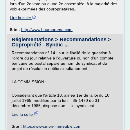
lors d'un 2e vote ou d'une 2e assemblée, à la majorité des
voix exprimées des copropriétaires...
Lire la suite
Site :
http://www.boursorama.com
Réglementations > Recommandations >
Copropriété - Syndic ...
Recommandation n° 14 : sur le libellé de la question à
l'ordre du jour relative à l'ouverture ou non d'un compte
bancaire ou postal séparé au nom du syndicat et du
projet de résolution notifié simultanément
LA COMMISSION :
Considérant que l'article 18, alinéa 1er de la loi du 10
juillet 1965, modifiée par la loi n° 85-1470 du 31
décembre 1985, dispose que : " le syndic est...
Lire la suite
Site :
https://www.mon-immeuble.com