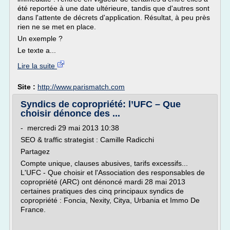
été reportée à une date ultérieure, tandis que d'autres sont
dans l'attente de décrets d'application. Résultat, à peu près
rien ne se met en place.
Un exemple ?
Le texte a...
Lire la suite
Site :
http://www.parismatch.com
Syndics de copropriété: l’UFC – Que
choisir dénonce des ...
- mercredi 29 mai 2013 10:38
SEO & traffic strategist : Camille Radicchi
Partagez
Compte unique, clauses abusives, tarifs excessifs...
L'UFC - Que choisir et l'Association des responsables de
copropriété (ARC) ont dénoncé mardi 28 mai 2013
certaines pratiques des cinq principaux syndics de
copropriété : Foncia, Nexity, Citya, Urbania et Immo De
France.