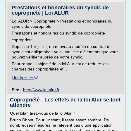
Prestations et honoraires du syndic de
copropriété | Loi ALUR
Loi ALUR > Copropriété > Prestations et honoraires du
syndic de copropriété
Prestations et honoraires du syndic de copropriété
copropriete
Depuis le 1er juillet, un nouveau modèle de contrat de
syndic est obligatoire : voici une liste d'éléments que vous
pouvez vérifier auprès de votre syndic.
Pour rappel, l'objectif de la loi Alur est de réduire les
charges des copropriétés et...
Lire la suite
Site :
http://www.loi-alur.fr
Copropriété - Les effets de la loi Alur se font
attendre
Quel bilan tirez-vous de la loi Alur ?
Bruno Dhont. Pour l'instant, il reste assez sombre. De
nombreuses mesures ne relèvent pas d'une application
immédiate : l'entrée en vigueur de certaines d'entre elles a