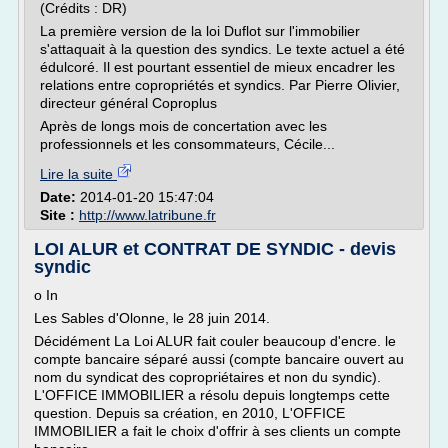
(Crédits : DR)
La première version de la loi Duflot sur l'immobilier
s'attaquait à la question des syndics. Le texte actuel a été
édulcoré. Il est pourtant essentiel de mieux encadrer les
relations entre copropriétés et syndics. Par Pierre Olivier,
directeur général Coproplus
Après de longs mois de concertation avec les
professionnels et les consommateurs, Cécile...
Lire la suite
Date:
2014-01-20 15:47:04
Site :
http://www.latribune.fr
LOI ALUR et CONTRAT DE SYNDIC - devis
syndic
o In
Les Sables d'Olonne, le 28 juin 2014.
Décidément La Loi ALUR fait couler beaucoup d'encre. le
compte bancaire séparé aussi (compte bancaire ouvert au
nom du syndicat des copropriétaires et non du syndic).
L'OFFICE IMMOBILIER a résolu depuis longtemps cette
question. Depuis sa création, en 2010, L'OFFICE
IMMOBILIER a fait le choix d'offrir à ses clients un compte