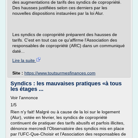
des augmentations de tarifs des syndics de copropriété.
Des hausses justifiées selon ces derniers par les
nouvelles dispositions instaurées par la loi Alur.
Les syndics de copropriété préparent des hausses de
tarifs. C'est en tout cas ce qu'affirme l'Association des
responsables de copropriété (ARC) dans un communiqué
daté...
Lire la suite
Site :
https://www.toutsurmesfinances.com
Syndics : les mauvaises pratiques «à tous
les étages ...
Voir l'annonce
1/5
Rien n'y fait! Malgré ou à cause de la loi sur le logement
(Alur), votée en février, les syndics de copropriété
continuent de pratiquer des tarifs abusifs et parfois illicites,
dénonce mercredi l'Observatoire des syndics mis en place
par l'UFC-Que-Choisir et l'Association des responsables de