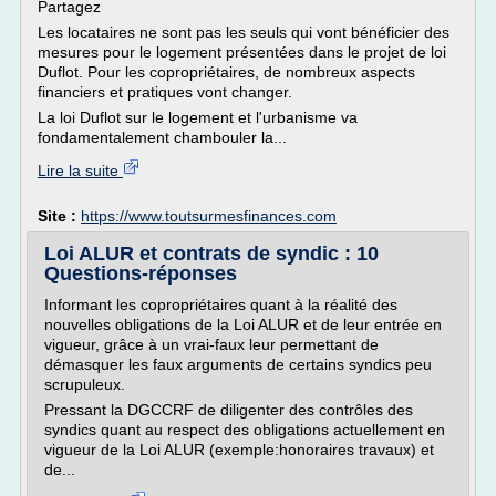
Partagez
Les locataires ne sont pas les seuls qui vont bénéficier des
mesures pour le logement présentées dans le projet de loi
Duflot. Pour les copropriétaires, de nombreux aspects
financiers et pratiques vont changer.
La loi Duflot sur le logement et l'urbanisme va
fondamentalement chambouler la...
Lire la suite
Site :
https://www.toutsurmesfinances.com
Loi ALUR et contrats de syndic : 10
Questions-réponses
Informant les copropriétaires quant à la réalité des
nouvelles obligations de la Loi ALUR et de leur entrée en
vigueur, grâce à un vrai-faux leur permettant de
démasquer les faux arguments de certains syndics peu
scrupuleux.
Pressant la DGCCRF de diligenter des contrôles des
syndics quant au respect des obligations actuellement en
vigueur de la Loi ALUR (exemple:honoraires travaux) et
de...