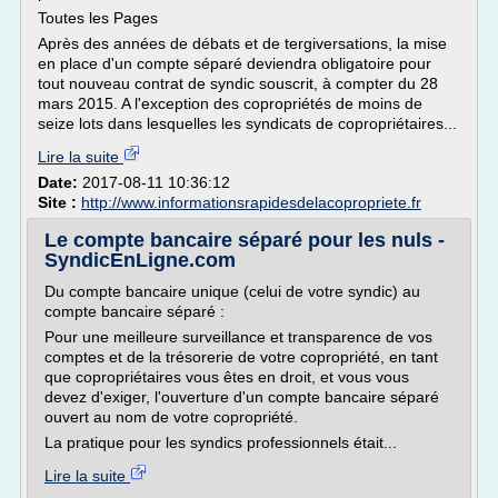
Toutes les Pages
Après des années de débats et de tergiversations, la mise
en place d'un compte séparé deviendra obligatoire pour
tout nouveau contrat de syndic souscrit, à compter du 28
mars 2015. A l'exception des copropriétés de moins de
seize lots dans lesquelles les syndicats de copropriétaires...
Lire la suite
Date:
2017-08-11 10:36:12
Site :
http://www.informationsrapidesdelacopropriete.fr
Le compte bancaire séparé pour les nuls -
SyndicEnLigne.com
Du compte bancaire unique (celui de votre syndic) au
compte bancaire séparé :
Pour une meilleure surveillance et transparence de vos
comptes et de la trésorerie de votre copropriété, en tant
que copropriétaires vous êtes en droit, et vous vous
devez d'exiger, l'ouverture d'un compte bancaire séparé
ouvert au nom de votre copropriété.
La pratique pour les syndics professionnels était...
Lire la suite