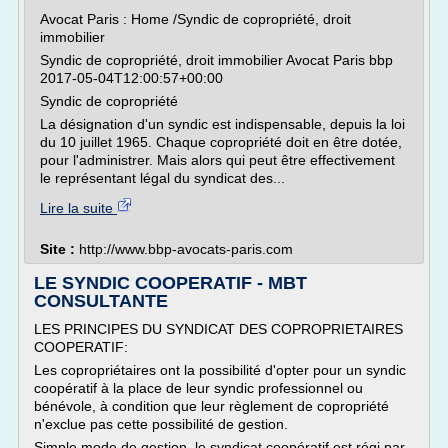
Avocat Paris : Home /Syndic de copropriété, droit
immobilier
Syndic de copropriété, droit immobilier Avocat Paris bbp
2017-05-04T12:00:57+00:00
Syndic de copropriété
La désignation d'un syndic est indispensable, depuis la loi
du 10 juillet 1965. Chaque copropriété doit en être dotée,
pour l'administrer. Mais alors qui peut être effectivement
le représentant légal du syndicat des...
Lire la suite
Site :
http://www.bbp-avocats-paris.com
LE SYNDIC COOPERATIF - MBT
CONSULTANTE
LES PRINCIPES DU SYNDICAT DES COPROPRIETAIRES
COOPERATIF:
Les copropriétaires ont la possibilité d'opter pour un syndic
coopératif à la place de leur syndic professionnel ou
bénévole, à condition que leur règlement de copropriété
n'exclue pas cette possibilité de gestion.
Simple mode de gestion, le syndicat coopératif est régi par