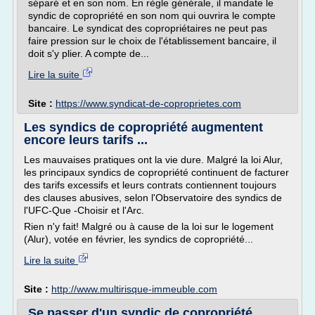
séparé et en son nom. En règle générale, il mandate le
syndic de copropriété en son nom qui ouvrira le compte
bancaire. Le syndicat des copropriétaires ne peut pas
faire pression sur le choix de l'établissement bancaire, il
doit s'y plier. A compte de...
Lire la suite
Site :
https://www.syndicat-de-coproprietes.com
Les syndics de copropriété augmentent
encore leurs tarifs ...
Les mauvaises pratiques ont la vie dure. Malgré la loi Alur,
les principaux syndics de copropriété continuent de facturer
des tarifs excessifs et leurs contrats contiennent toujours
des clauses abusives, selon l'Observatoire des syndics de
l'UFC-Que -Choisir et l'Arc.
Rien n'y fait! Malgré ou à cause de la loi sur le logement
(Alur), votée en février, les syndics de copropriété...
Lire la suite
Site :
http://www.multirisque-immeuble.com
Se passer d'un syndic de copropriété,