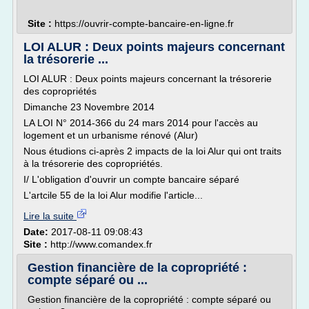
Site :
https://ouvrir-compte-bancaire-en-ligne.fr
LOI ALUR : Deux points majeurs concernant
la trésorerie ...
LOI ALUR : Deux points majeurs concernant la trésorerie
des copropriétés
Dimanche 23 Novembre 2014
LA LOI N° 2014-366 du 24 mars 2014 pour l'accès au
logement et un urbanisme rénové (Alur)
Nous étudions ci-après 2 impacts de la loi Alur qui ont traits
à la trésorerie des copropriétés.
I/ L'obligation d'ouvrir un compte bancaire séparé
L'artcile 55 de la loi Alur modifie l'article...
Lire la suite
Date:
2017-08-11 09:08:43
Site :
http://www.comandex.fr
Gestion financière de la copropriété :
compte séparé ou ...
Gestion financière de la copropriété : compte séparé ou