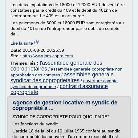
Les deux imputations de 18000 et 12000 EUR doivent être
constatées par le crédit du 409 et le débit du 401nn de
l'entrepreneur. Le 409 est alors purgé.
Les paiements de 6000 et 18000 EUR sont enregistrés au
débit du 401nn de l'entrepreneur par le débit du compte
de...
Lire la suite
Date:
2016-08-28 20:25:39
Site :
http://www.jpm-copro.com
l'assemblee generale des
Thèmes liés :
coproprietaires
/
assemblee generale copropriete non
assemblee generale
approbation des comptes
/
syndicat des coproprietaires
/
ouverture compte
contrat d'assurance
syndicat de copropriete
/
copropriete
Agence de gestion locative et syndic de
copropriété à ...
SYNDIC DE COPROPRIETE POUR QUOI FAIRE?
Les fonctions du syndic
L'article 18 de la loi du 10 juillet 1965 confère au syndic
de copropriété les pouvoirs d'un organe exécutif. Il est