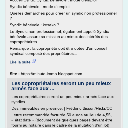
Accueil Syndic Syndic bénévole : mode d'emploi
Syndic bénévole : mode d'emploi
Quelles démarches pour créer un syndic non professionnel
?
Syndic bénévole : kesako ?
Le Syndic non professionnel, également appelé Syndic
bénévole assure sa mission au mieux des intérêts des
copropriétaires.
Remarque : la copropriété doit être dotée d'un conseil
syndical composé des propriétaires...
Lire la suite
Site :
https://minute-immo.blogspot.com
Les copropriétaires seront un peu mieux
armés face aux ...
Les copropriétaires seront un peu mieux armés face aux
syndics
Des immeubles en province. | Frédéric Bisson/Flickr/CC
Lettre recommandée facturée 50 euros au lieu de 4,55,
« état daté » (document de quelques pages devant être
fourni au notaire dans le cadre de la mutation d'un lot)