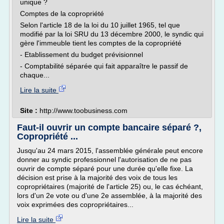
unique ?
Comptes de la copropriété
Selon l'article 18 de la loi du 10 juillet 1965, tel que
modifié par la loi SRU du 13 décembre 2000, le syndic qui
gère l'immeuble tient les comptes de la copropriété
- Etablissement du budget prévisionnel
- Comptabilité séparée qui fait apparaître le passif de
chaque...
Lire la suite
Site :
http://www.toobusiness.com
Faut-il ouvrir un compte bancaire séparé ?,
Copropriété ...
Jusqu'au 24 mars 2015, l'assemblée générale peut encore
donner au syndic professionnel l'autorisation de ne pas
ouvrir de compte séparé pour une durée qu'elle fixe. La
décision est prise à la majorité des voix de tous les
copropriétaires (majorité de l'article 25) ou, le cas échéant,
lors d'un 2e vote ou d'une 2e assemblée, à la majorité des
voix exprimées des copropriétaires...
Lire la suite