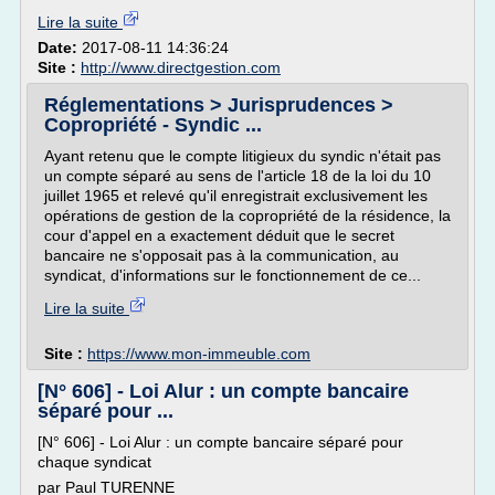
Lire la suite
Date:
2017-08-11 14:36:24
Site :
http://www.directgestion.com
Réglementations > Jurisprudences >
Copropriété - Syndic ...
Ayant retenu que le compte litigieux du syndic n'était pas
un compte séparé au sens de l'article 18 de la loi du 10
juillet 1965 et relevé qu'il enregistrait exclusivement les
opérations de gestion de la copropriété de la résidence, la
cour d'appel en a exactement déduit que le secret
bancaire ne s'opposait pas à la communication, au
syndicat, d'informations sur le fonctionnement de ce...
Lire la suite
Site :
https://www.mon-immeuble.com
[N° 606] - Loi Alur : un compte bancaire
séparé pour ...
[N° 606] - Loi Alur : un compte bancaire séparé pour
chaque syndicat
par Paul TURENNE