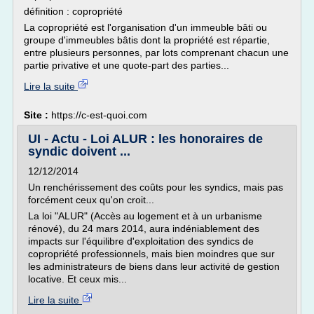
définition : copropriété
La copropriété est l'organisation d'un immeuble bâti ou
groupe d'immeubles bâtis dont la propriété est répartie,
entre plusieurs personnes, par lots comprenant chacun une
partie privative et une quote-part des parties...
Lire la suite
Site :
https://c-est-quoi.com
UI - Actu - Loi ALUR : les honoraires de
syndic doivent ...
12/12/2014
Un renchérissement des coûts pour les syndics, mais pas
forcément ceux qu'on croit...
La loi "ALUR" (Accès au logement et à un urbanisme
rénové), du 24 mars 2014, aura indéniablement des
impacts sur l'équilibre d'exploitation des syndics de
copropriété professionnels, mais bien moindres que sur
les administrateurs de biens dans leur activité de gestion
locative. Et ceux mis...
Lire la suite