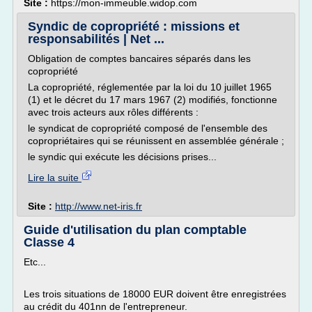
Site :
https://mon-immeuble.widop.com
Syndic de copropriété : missions et
responsabilités | Net ...
Obligation de comptes bancaires séparés dans les
copropriété
La copropriété, réglementée par la loi du 10 juillet 1965
(1) et le décret du 17 mars 1967 (2) modifiés, fonctionne
avec trois acteurs aux rôles différents :
le syndicat de copropriété composé de l'ensemble des
copropriétaires qui se réunissent en assemblée générale ;
le syndic qui exécute les décisions prises...
Lire la suite
Site :
http://www.net-iris.fr
Guide d'utilisation du plan comptable
Classe 4
Etc...
Les trois situations de 18000 EUR doivent être enregistrées
au crédit du 401nn de l'entrepreneur.