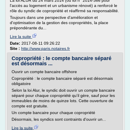
La loi ALUR du 24 mars 2014 (ou loi n° 2014-366 pour
l'accès au logement et un urbanisme rénové) a renforcé le
rôle du syndic de copropriété et réaffirmé sa responsabilité.
Toujours dans une perspective d'amélioration et
d'optimisation de la gestion des copropriétés, la place
prépondérante du...
Lire la suite
Date:
2017-08-11 09:26:22
Site :
http://www.paris.notaires.fr
Copropriété : le compte bancaire séparé
est désormais ...
Ouvrir un compte bancaire offshore
Copropriété : le compte bancaire séparé est désormais
obligatoire
Selon la loi Alur, le syndic doit ouvrir un compte bancaire
séparé pour chaque copropriété qu'il gère, sauf pour les
immeubles de moins de quinze lots. Cette ouverture de
compte est gratuite.
Un compte bancaire pour chaque copropriété
Désormais, les syndics sont contraints d'ouvrir un...
Lire la suite