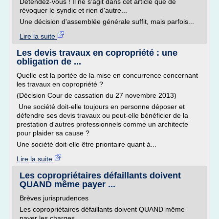
Détendez-vous ! Il ne s'agit dans cet article que de
révoquer le syndic et rien d'autre...
Une décision d'assemblée générale suffit, mais parfois...
Lire la suite
Les devis travaux en copropriété : une
obligation de ...
Quelle est la portée de la mise en concurrence concernant
les travaux en copropriété ?
(Décision Cour de cassation du 27 novembre 2013)
Une société doit-elle toujours en personne déposer et
défendre ses devis travaux ou peut-elle bénéficier de la
prestation d'autres professionnels comme un architecte
pour plaider sa cause ?
Une société doit-elle être prioritaire quant à...
Lire la suite
Les copropriétaires défaillants doivent
QUAND même payer ...
Brèves jurisprudences
Les copropriétaires défaillants doivent QUAND même
payer les charges.