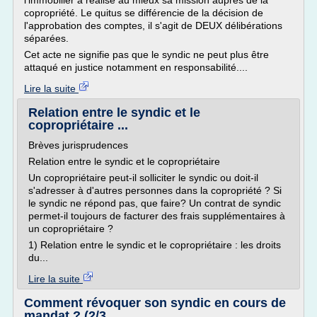
l'immobilier a réalisé au mieux sa mission auprès de la
copropriété. Le quitus se différencie de la décision de
l'approbation des comptes, il s'agit de DEUX délibérations
séparées.
Cet acte ne signifie pas que le syndic ne peut plus être
attaqué en justice notamment en responsabilité....
Lire la suite
Relation entre le syndic et le
copropriétaire ...
Brèves jurisprudences
Relation entre le syndic et le copropriétaire
Un copropriétaire peut-il solliciter le syndic ou doit-il
s'adresser à d'autres personnes dans la copropriété ? Si
le syndic ne répond pas, que faire? Un contrat de syndic
permet-il toujours de facturer des frais supplémentaires à
un copropriétaire ?
1) Relation entre le syndic et le copropriétaire : les droits
du...
Lire la suite
Comment révoquer son syndic en cours de
mandat ? (2/3 ...