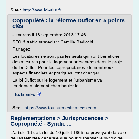
Site :
http://www.loi-alur.fr
Copropriété : la réforme Duflot en 5 points
clés
- mercredi 18 septembre 2013 17:46
SEO & traffic strategist : Camille Radicchi
Partagez
Les locataires ne sont pas les seuls qui vont bénéficier
des mesures pour le logement présentées dans le projet
de loi Duflot. Pour les copropriétaires, de nombreux
aspects financiers et pratiques vont changer.
La loi Duflot sur le logement et l'urbanisme va
fondamentalement chambouler la...
Lire la suite
Site :
https://www.toutsurmesfinances.com
Réglementations > Jurisprudences >
Copropriété - Syndic ...
L'article 18 de la loi du 10 juillet 1965 ne prévoyant de vote
de l'assemblée générale que pour dispenser le syndic de