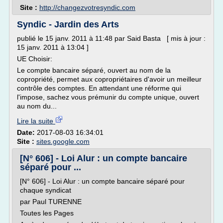
Site :
http://changezvotresyndic.com
Syndic - Jardin des Arts
publié le 15 janv. 2011 à 11:48 par Said Basta [ mis à jour :
15 janv. 2011 à 13:04 ]
UE Choisir:
Le compte bancaire séparé, ouvert au nom de la
copropriété, permet aux copropriétaires d'avoir un meilleur
contrôle des comptes. En attendant une réforme qui
l'impose, sachez vous prémunir du compte unique, ouvert
au nom du...
Lire la suite
Date:
2017-08-03 16:34:01
Site :
sites.google.com
[N° 606] - Loi Alur : un compte bancaire
séparé pour ...
[N° 606] - Loi Alur : un compte bancaire séparé pour
chaque syndicat
par Paul TURENNE
Toutes les Pages