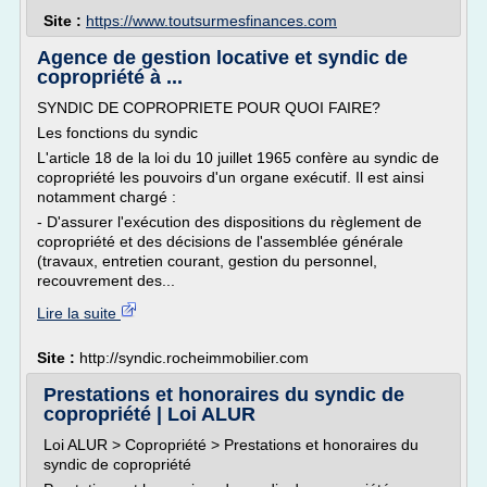
Site :
https://www.toutsurmesfinances.com
Agence de gestion locative et syndic de
copropriété à ...
SYNDIC DE COPROPRIETE POUR QUOI FAIRE?
Les fonctions du syndic
L'article 18 de la loi du 10 juillet 1965 confère au syndic de
copropriété les pouvoirs d'un organe exécutif. Il est ainsi
notamment chargé :
- D'assurer l'exécution des dispositions du règlement de
copropriété et des décisions de l'assemblée générale
(travaux, entretien courant, gestion du personnel,
recouvrement des...
Lire la suite
Site :
http://syndic.rocheimmobilier.com
Prestations et honoraires du syndic de
copropriété | Loi ALUR
Loi ALUR > Copropriété > Prestations et honoraires du
syndic de copropriété