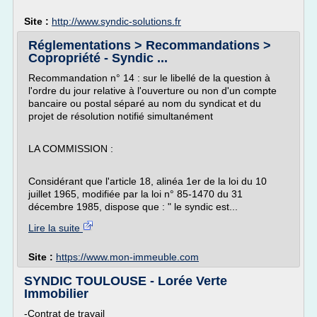
Site :
http://www.syndic-solutions.fr
Réglementations > Recommandations >
Copropriété - Syndic ...
Recommandation n° 14 : sur le libellé de la question à
l'ordre du jour relative à l'ouverture ou non d'un compte
bancaire ou postal séparé au nom du syndicat et du
projet de résolution notifié simultanément
LA COMMISSION :
Considérant que l'article 18, alinéa 1er de la loi du 10
juillet 1965, modifiée par la loi n° 85-1470 du 31
décembre 1985, dispose que : " le syndic est...
Lire la suite
Site :
https://www.mon-immeuble.com
SYNDIC TOULOUSE - Lorée Verte
Immobilier
-Contrat de travail