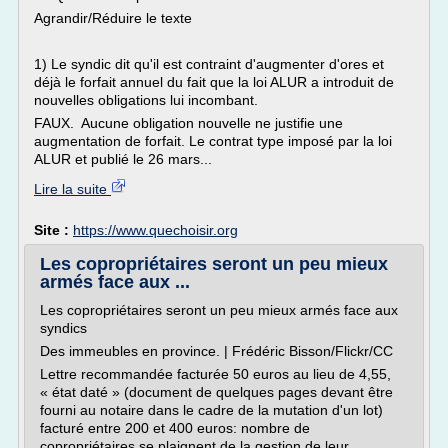
Agrandir/Réduire le texte
1) Le syndic dit qu'il est contraint d'augmenter d'ores et
déjà le forfait annuel du fait que la loi ALUR a introduit de
nouvelles obligations lui incombant.
FAUX. Aucune obligation nouvelle ne justifie une
augmentation de forfait. Le contrat type imposé par la loi
ALUR et publié le 26 mars...
Lire la suite
Site :
https://www.quechoisir.org
Les copropriétaires seront un peu mieux
armés face aux ...
Les copropriétaires seront un peu mieux armés face aux
syndics
Des immeubles en province. | Frédéric Bisson/Flickr/CC
Lettre recommandée facturée 50 euros au lieu de 4,55,
« état daté » (document de quelques pages devant être
fourni au notaire dans le cadre de la mutation d'un lot)
facturé entre 200 et 400 euros: nombre de
copropriétaires se plaignent de la gestion de leur