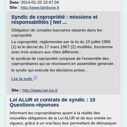
Date:
2014-01-20 15:47:04
Site :
http://www.latribune.fr
Syndic de copropriété : missions et
responsabilités | Net ...
Obligation de comptes bancaires séparés dans les
copropriété
La copropriété, réglementée par la loi du 10 juillet 1965
(1) et le décret du 17 mars 1967 (2) modifiés, fonctionne
avec trois acteurs aux rôles différents :
le syndicat de copropriété composé de l'ensemble des
copropriétaires qui se réunissent en assemblée générale ;
le syndic qui exécute les décisions prises...
Lire la suite
Site :
http://www.net-iris.fr
Loi ALUR et contrats de syndic : 10
Questions-réponses
Informant les copropriétaires quant à la réalité des
nouvelles obligations de la Loi ALUR et de leur entrée en
vigueur, grâce à un vrai-faux leur permettant de démasquer