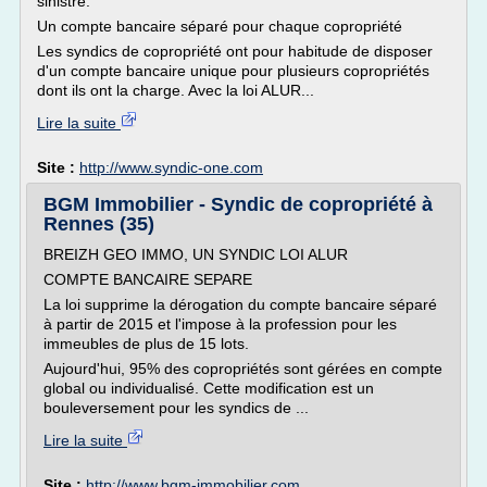
sinistre.
Un compte bancaire séparé pour chaque copropriété
Les syndics de copropriété ont pour habitude de disposer
d'un compte bancaire unique pour plusieurs copropriétés
dont ils ont la charge. Avec la loi ALUR...
Lire la suite
Site :
http://www.syndic-one.com
BGM Immobilier - Syndic de copropriété à
Rennes (35)
BREIZH GEO IMMO, UN SYNDIC LOI ALUR
COMPTE BANCAIRE SEPARE
La loi supprime la dérogation du compte bancaire séparé
à partir de 2015 et l'impose à la profession pour les
immeubles de plus de 15 lots.
Aujourd'hui, 95% des copropriétés sont gérées en compte
global ou individualisé. Cette modification est un
bouleversement pour les syndics de ...
Lire la suite
Site :
http://www.bgm-immobilier.com