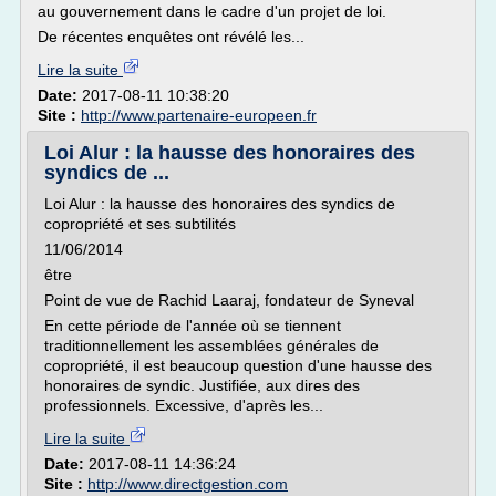
au gouvernement dans le cadre d'un projet de loi.
De récentes enquêtes ont révélé les...
Lire la suite
Date:
2017-08-11 10:38:20
Site :
http://www.partenaire-europeen.fr
Loi Alur : la hausse des honoraires des
syndics de ...
Loi Alur : la hausse des honoraires des syndics de
copropriété et ses subtilités
11/06/2014
être
Point de vue de Rachid Laaraj, fondateur de Syneval
En cette période de l'année où se tiennent
traditionnellement les assemblées générales de
copropriété, il est beaucoup question d'une hausse des
honoraires de syndic. Justifiée, aux dires des
professionnels. Excessive, d'après les...
Lire la suite
Date:
2017-08-11 14:36:24
Site :
http://www.directgestion.com