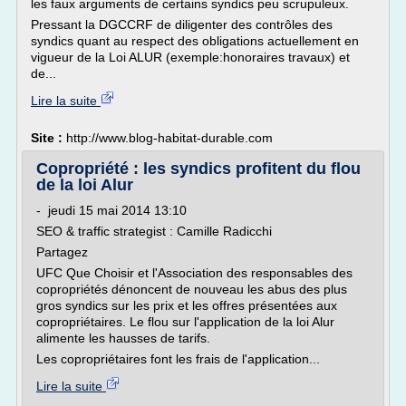
les faux arguments de certains syndics peu scrupuleux.
Pressant la DGCCRF de diligenter des contrôles des
syndics quant au respect des obligations actuellement en
vigueur de la Loi ALUR (exemple:honoraires travaux) et
de...
Lire la suite
Site :
http://www.blog-habitat-durable.com
Copropriété : les syndics profitent du flou
de la loi Alur
- jeudi 15 mai 2014 13:10
SEO & traffic strategist : Camille Radicchi
Partagez
UFC Que Choisir et l'Association des responsables des
copropriétés dénoncent de nouveau les abus des plus
gros syndics sur les prix et les offres présentées aux
copropriétaires. Le flou sur l'application de la loi Alur
alimente les hausses de tarifs.
Les copropriétaires font les frais de l'application...
Lire la suite