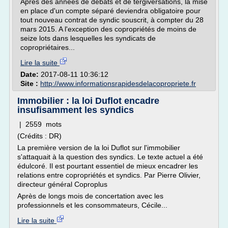
Après des années de débats et de tergiversations, la mise
en place d'un compte séparé deviendra obligatoire pour
tout nouveau contrat de syndic souscrit, à compter du 28
mars 2015. A l'exception des copropriétés de moins de
seize lots dans lesquelles les syndicats de
copropriétaires...
Lire la suite
Date:
2017-08-11 10:36:12
Site :
http://www.informationsrapidesdelacopropriete.fr
Immobilier : la loi Duflot encadre
insufisamment les syndics
| 2559 mots
(Crédits : DR)
La première version de la loi Duflot sur l'immobilier
s'attaquait à la question des syndics. Le texte actuel a été
édulcoré. Il est pourtant essentiel de mieux encadrer les
relations entre copropriétés et syndics. Par Pierre Olivier,
directeur général Coproplus
Après de longs mois de concertation avec les
professionnels et les consommateurs, Cécile...
Lire la suite