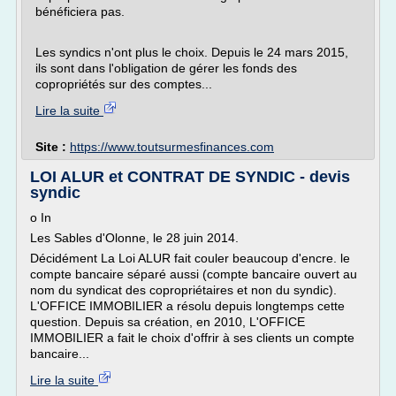
bénéficiera pas.
Les syndics n'ont plus le choix. Depuis le 24 mars 2015,
ils sont dans l'obligation de gérer les fonds des
copropriétés sur des comptes...
Lire la suite
Site :
https://www.toutsurmesfinances.com
LOI ALUR et CONTRAT DE SYNDIC - devis
syndic
o In
Les Sables d'Olonne, le 28 juin 2014.
Décidément La Loi ALUR fait couler beaucoup d'encre. le
compte bancaire séparé aussi (compte bancaire ouvert au
nom du syndicat des copropriétaires et non du syndic).
L'OFFICE IMMOBILIER a résolu depuis longtemps cette
question. Depuis sa création, en 2010, L'OFFICE
IMMOBILIER a fait le choix d'offrir à ses clients un compte
bancaire...
Lire la suite