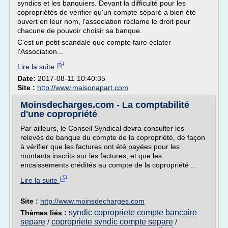
syndics et les banquiers. Devant la difficulté pour les
copropriétés de vérifier qu'un compte séparé a bien été
ouvert en leur nom, l'association réclame le droit pour
chacune de pouvoir choisir sa banque.
C'est un petit scandale que compte faire éclater
l'Association...
Lire la suite
Date:
2017-08-11 10:40:35
Site :
http://www.maisonapart.com
Moinsdecharges.com - La comptabilité
d'une copropriété
Par ailleurs, le Conseil Syndical devra consulter les
relevés de banque du compte de la copropriété, de façon
à vérifier que les factures ont été payées pour les
montants inscrits sur les factures, et que les
encaissements crédités au compte de la copropriété ...
Lire la suite
Site :
http://www.moinsdecharges.com
syndic copropriete compte bancaire
Thèmes liés :
separe
copropriete syndic compte separe
/
/