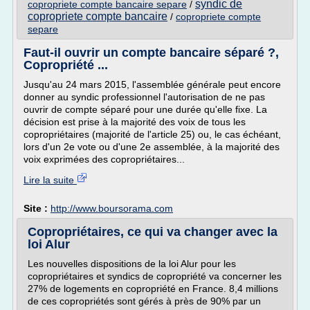
syndic de
copropriete compte bancaire separe
/
copropriete compte bancaire
/
copropriete compte
separe
Faut-il ouvrir un compte bancaire séparé ?,
Copropriété ...
Jusqu'au 24 mars 2015, l'assemblée générale peut encore
donner au syndic professionnel l'autorisation de ne pas
ouvrir de compte séparé pour une durée qu'elle fixe. La
décision est prise à la majorité des voix de tous les
copropriétaires (majorité de l'article 25) ou, le cas échéant,
lors d'un 2e vote ou d'une 2e assemblée, à la majorité des
voix exprimées des copropriétaires...
Lire la suite
Site :
http://www.boursorama.com
Copropriétaires, ce qui va changer avec la
loi Alur
Les nouvelles dispositions de la loi Alur pour les
copropriétaires et syndics de copropriété va concerner les
27% de logements en copropriété en France. 8,4 millions
de ces copropriétés sont gérés à près de 90% par un