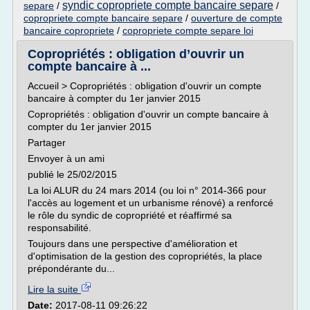
syndic copropriete compte bancaire separe
separe
/
/
copropriete compte bancaire separe
/
ouverture de compte
bancaire copropriete
/
copropriete compte separe loi
Copropriétés : obligation d’ouvrir un
compte bancaire à ...
Accueil > Copropriétés : obligation d'ouvrir un compte
bancaire à compter du 1er janvier 2015
Copropriétés : obligation d'ouvrir un compte bancaire à
compter du 1er janvier 2015
Partager
Envoyer à un ami
publié le 25/02/2015
La loi ALUR du 24 mars 2014 (ou loi n° 2014-366 pour
l'accès au logement et un urbanisme rénové) a renforcé
le rôle du syndic de copropriété et réaffirmé sa
responsabilité.
Toujours dans une perspective d'amélioration et
d'optimisation de la gestion des copropriétés, la place
prépondérante du...
Lire la suite
Date:
2017-08-11 09:26:22