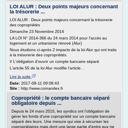
LOI ALUR : Deux points majeurs concernant
la trésorerie ...
LOI ALUR : Deux points majeurs concernant la trésorerie
des copropriétés
Dimanche 23 Novembre 2014
LA LOI N° 2014-366 du 24 mars 2014 pour l'accès au
logement et un urbanisme rénové (Alur)
Nous étudions ci-après 2 impacts de la loi Alur qui ont traits
à la trésorerie des copropriétés.
I/ L'obligation d'ouvrir un compte bancaire séparé
L'artcile 55 de la loi Alur modifie l'article...
Lire la suite
Date:
2017-08-11 09:08:43
Site :
http://www.comandex.fr
Copropriété : le compte bancaire séparé
obligatoire depuis ...
Depuis le 24 mars 2015, les syndics ont l'obligation de
gérer les fonds d'une copropriété sur un compte bancaire
séparé des leurs. Une mesure qui vise à sécuriser les
copropriétaires mais dont une large partie d'entre eux ne