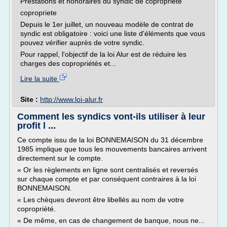
Prestations et honoraires du syndic de copropriété
copropriete
Depuis le 1er juillet, un nouveau modèle de contrat de
syndic est obligatoire : voici une liste d'éléments que vous
pouvez vérifier auprès de votre syndic.
Pour rappel, l'objectif de la loi Alur est de réduire les
charges des copropriétés et...
Lire la suite
Site :
http://www.loi-alur.fr
Comment les syndics vont-ils utiliser à leur
profit l ...
Ce compte issu de la loi BONNEMAISON du 31 décembre
1985 implique que tous les mouvements bancaires arrivent
directement sur le compte.
« Or les règlements en ligne sont centralisés et reversés
sur chaque compte et par conséquent contraires à la loi
BONNEMAISON.
« Les chèques devront être libellés au nom de votre
copropriété.
« De même, en cas de changement de banque, nous ne...