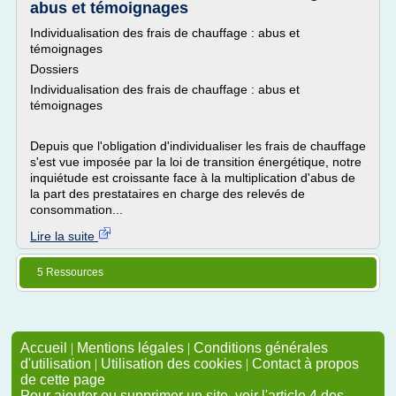
abus et témoignages
Individualisation des frais de chauffage : abus et
témoignages
Dossiers
Individualisation des frais de chauffage : abus et
témoignages
Depuis que l'obligation d'individualiser les frais de chauffage
s'est vue imposée par la loi de transition énergétique, notre
inquiétude est croissante face à la multiplication d'abus de
la part des prestataires en charge des relevés de
consommation...
Lire la suite
5 Ressources
Accueil
|
Mentions légales
|
Conditions générales
d'utilisation
|
Utilisation des cookies
|
Contact à propos
de cette page
Pour ajouter ou supprimer un site, voir l'article 4 des