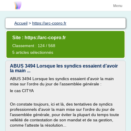
Menu
Accueil
>
https://arc-copro.fr
Site : https://arc-copro.fr
Classement : 124 / 568
5 articles sélectionnés
ABUS 3494 Lorsque les syndics essaient d’avoir
la main ...
ABUS 3494 Lorsque les syndics essaient d'avoir la main
mise sur l'ordre du jour de l'assemblée générale :
le cas CITYA
On constate toujours, ici et là, des tentatives de syndics
professionnels d'avoir la main mise sur l'ordre du jour de
l'assemblée générale, pour éviter la plupart du temps toute
velléité de contestation de son mandat et de sa gestion,
comme l'atteste la résolution...