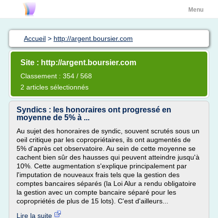
Menu
Accueil
>
http://argent.boursier.com
Site : http://argent.boursier.com
Classement : 354 / 568
2 articles sélectionnés
Syndics : les honoraires ont progressé en
moyenne de 5% à ...
Au sujet des honoraires de syndic, souvent scrutés sous un
oeil critique par les copropriétaires, ils ont augmentés de
5% d'après cet observatoire. Au sein de cette moyenne se
cachent bien sûr des hausses qui peuvent atteindre jusqu'à
10%. Cette augmentation s'explique principalement par
l'imputation de nouveaux frais tels que la gestion des
comptes bancaires séparés (la Loi Alur a rendu obligatoire
la gestion avec un compte bancaire séparé pour les
copropriétés de plus de 15 lots). C'est d'ailleurs...
Lire la suite