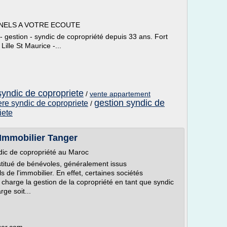
NELS A VOTRE ECOUTE
 - gestion - syndic de copropriété depuis 33 ans. Fort
Lille St Maurice -...
 syndic de copropriete
/
vente appartement
gestion syndic de
re syndic de copropriete
/
iete
 Immobilier Tanger
ndic de copropriété au Maroc
stitué de bénévoles, généralement issus
 de l'immobilier. En effet, certaines sociétés
charge la gestion de la copropriété en tant que syndic
rge soit...