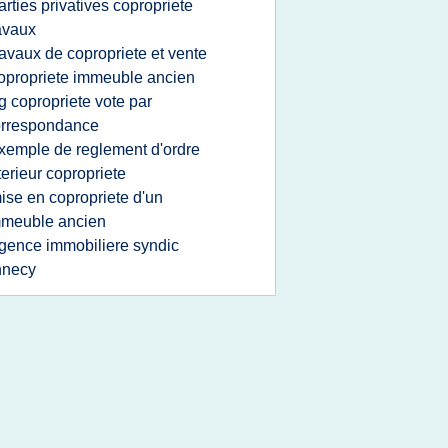
arties privatives copropriete
avaux
ravaux de copropriete et vente
opropriete immeuble ancien
g copropriete vote par
orrespondance
xemple de reglement d'ordre
terieur copropriete
ise en copropriete d'un
mmeuble ancien
gence immobiliere syndic
nnecy