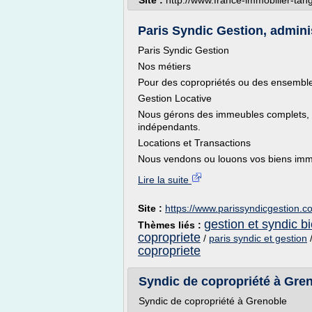
Site :
http://www.france-immobilier-tan
Paris Syndic Gestion, admini
Paris Syndic Gestion
Nos métiers
Pour des copropriétés ou des ensembles
Gestion Locative
Nous gérons des immeubles complets, 
indépendants.
Locations et Transactions
Nous vendons ou louons vos biens immob
Lire la suite
Site :
https://www.parissyndicgestion.c
gestion et syndic b
Thèmes liés :
copropriete
/
paris syndic et gestion
copropriete
Syndic de copropriété à Greno
Syndic de copropriété à Grenoble