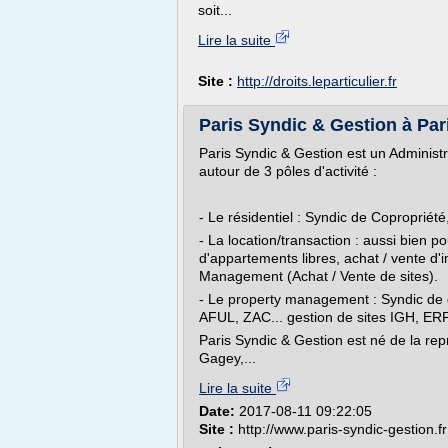
soit...
Lire la suite
Site :
http://droits.leparticulier.fr
Paris Syndic & Gestion à Par
Paris Syndic & Gestion est un Administ
autour de 3 pôles d'activité :
- Le résidentiel : Syndic de Copropriété,
- La location/transaction : aussi bien p
d'appartements libres, achat / vente d
Management (Achat / Vente de sites).
- Le property management : Syndic de g
AFUL, ZAC... gestion de sites IGH, ERP
Paris Syndic & Gestion est né de la rep
Gagey,...
Lire la suite
Date:
2017-08-11 09:22:05
Site :
http://www.paris-syndic-gestion.fr