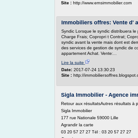
Site :
http://www.emsimmobilier.com
Immobiliers offres: Vente d' 
Syndic Lorsque le syndic distribuera le p
Charge Frais; Copropri t Contrat; Copro
syndic avant la vente mais dont est dema
des services de gestion de syndic de cop
appartement Achat. Vente:...
Lire la suite
Date:
2017-07-24 13:30:23
Site :
http://immobiliersoffres.blogspot
Sigla Immobilier - Agence imm
Retour aux résultatsAutres résultats à 
Sigla Immobilier
177 rue Nationale 59000 Lille
Agrandir la carte
03 20 57 27 27 Tél : 03 20 57 27 27