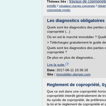
travaux de copropriete
Thèmes liés :
syndic
/
/
repar
simulateur charges copropriete
copropriete syndic
Les diagnostics obligatoires
Quels sont les diagnostics des parties
copropriété (...)
Où en est le marché immobilier ? Quell
> Téléchargez gratuitement le guide de 
Quels sont les diagnostics des parties
copropriété ?
De plus en plus de diagnostics...
Lire la suite
Date:
2017-08-11 10:36:18
Site :
immobilier-danger.com
Reglement de copropriété, Sy
Que ce soit dans une copropriété horiz
copropriété interdit généralement de trou
Au syndic de copropriété, de préférenc
la loi et le règlement de copropriété e