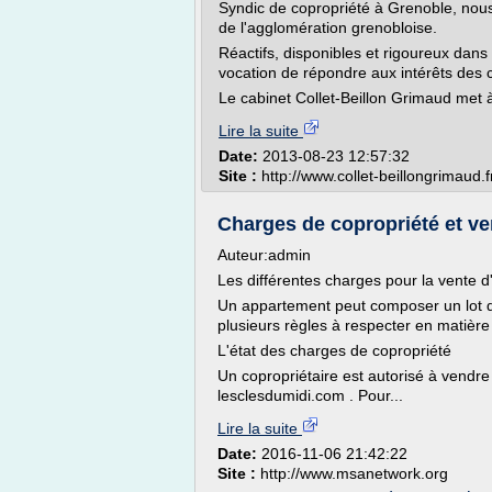
Syndic de copropriété à Grenoble, nou
de l'agglomération grenobloise.
Réactifs, disponibles et rigoureux dans
vocation de répondre aux intérêts des c
Le cabinet Collet-Beillon Grimaud met à
Lire la suite
Date:
2013-08-23 12:57:32
Site :
http://www.collet-beillongrimaud.f
Charges de copropriété et ven
Auteur:admin
Les différentes charges pour la vente 
Un appartement peut composer un lot de 
plusieurs règles à respecter en matière
L'état des charges de copropriété
Un copropriétaire est autorisé à vendre
lesclesdumidi.com . Pour...
Lire la suite
Date:
2016-11-06 21:42:22
Site :
http://www.msanetwork.org