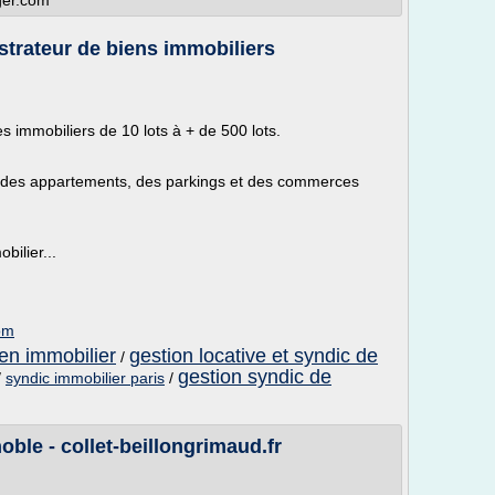
ger.com
strateur de biens immobiliers
 immobiliers de 10 lots à + de 500 lots.
des appartements, des parkings et des commerces
ilier...
om
ien immobilier
gestion locative et syndic de
/
gestion syndic de
/
syndic immobilier paris
/
ble - collet-beillongrimaud.fr