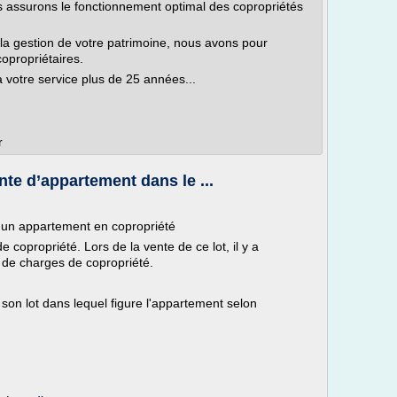
s assurons le fonctionnement optimal des copropriétés
 la gestion de votre patrimoine, nous avons pour
opropriétaires.
 votre service plus de 25 années...
r
te d’appartement dans le ...
d'un appartement en copropriété
copropriété. Lors de la vente de ce lot, il y a
 de charges de copropriété.
 son lot dans lequel figure l'appartement selon