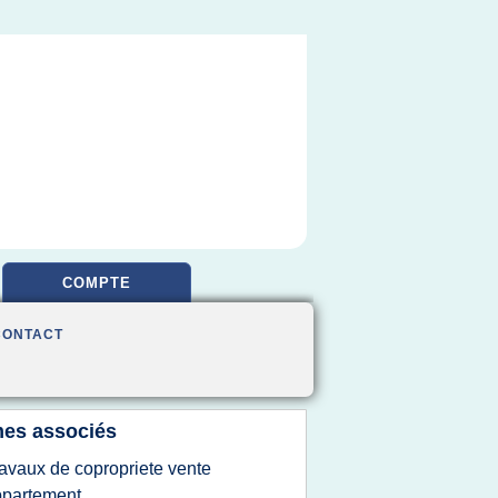
COMPTE
CONTACT
es associés
ravaux de copropriete vente
ppartement