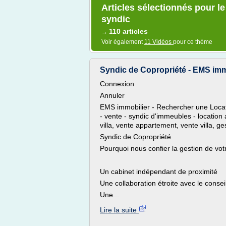
Articles sélectionnés pour l
syndic
110 articles
→
Voir également
11 Vidéos
pour ce thème
Syndic de Copropriété - EMS imm
Connexion
Annuler
EMS immobilier - Rechercher une Locati
- vente - syndic d'immeubles - location
villa, vente appartement, vente villa, 
Syndic de Copropriété
Pourquoi nous confier la gestion de vot
Un cabinet indépendant de proximité
Une collaboration étroite avec le consei
Une...
Lire la suite