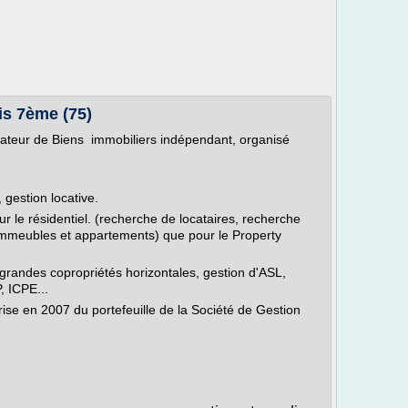
is 7ème (75)
rateur de Biens immobiliers indépendant, organisé
 gestion locative.
our le résidentiel. (recherche de locataires, recherche
'immeubles et appartements) que pour le Property
randes copropriétés horizontales, gestion d'ASL,
, ICPE...
rise en 2007 du portefeuille de la Société de Gestion