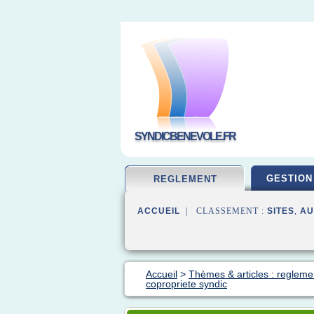
SYNDICBENEVOLE.FR
GESTION
REGLEMENT
ACCUEIL
| CLASSEMENT :
SITES
,
AU
Accueil
>
Thèmes & articles : regleme
copropriete syndic