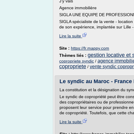
J'y vais
Agence immobilière
SIGLA UNE EQUIPE DE PROFESSION
SIGLA spécialiste de la vente - location
de son expérience, implantée sur Lille - 
Lire la suite
Site :
https://fr.mappy.com
gestion locative et
Thèmes liés :
agence immobilie
copropriete syndic
/
copropriete
vente syndic copropr
/
Le syndic au Maroc - France
La constitution et la désignation du sy
Le syndic de copropriété peut être con
des copropriétaires ou de professionnels
proposent leur service pour prendre en 
de copropriété. Toutefois, que cette cha
Lire la suite