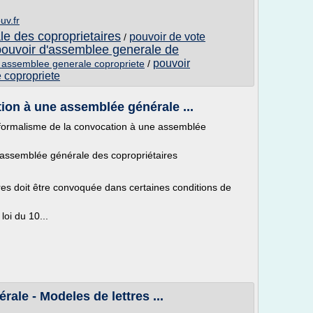
uv.fr
le des coproprietaires
pouvoir de vote
/
pouvoir d'assemblee generale de
pouvoir
r assemblee generale copropriete
/
 copropriete
ion à une assemblée générale ...
Le formalisme de la convocation à une assemblée
 assemblée générale des copropriétaires
es doit être convoquée dans certaines conditions de
loi du 10...
le - Modeles de lettres ...