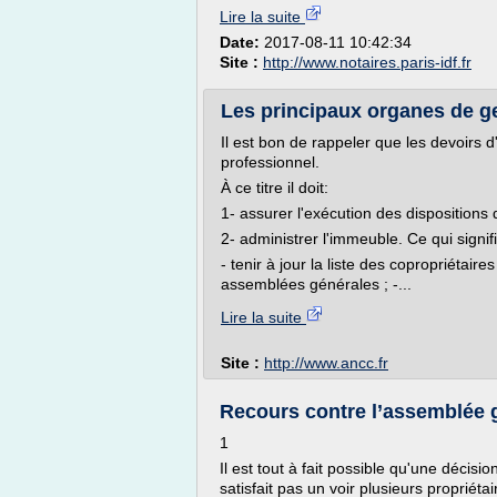
Lire la suite
Date:
2017-08-11 10:42:34
Site :
http://www.notaires.paris-idf.fr
Les principaux organes de ge
Il est bon de rappeler que les devoirs 
professionnel.
À ce titre il doit:
1- assurer l'exécution des disposition
2- administrer l'immeuble. Ce qui signif
- tenir à jour la liste des copropriétair
assemblées générales ; -...
Lire la suite
Site :
http://www.ancc.fr
Recours contre l’assemblée g
1
Il est tout à fait possible qu'une décis
satisfait pas un voir plusieurs propriéta