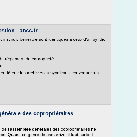
stion - ancc.fr
d'un syndic bénévole sont identiques à ceux d'un syndic
s du règlement de copropriété
ie :
es et détenir les archives du syndicat. - convoquer les
énérale des copropriétaires
ion de l'assemblée générales des copropriétaires ne
ires. Quand ce genre de cas arrive, il faut surtout