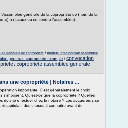
à l'Assemblée générale de la copropriété de (nom de la
heure) à (locaux où se tiendra l'assemblée).
/
ee generale de copropriete
modele lettre pouvoir assemblee
convocation
blee generale copropriete exemple
/
priete
copropriete assemblee generale
/
ns une copropriété | Notaires ...
 opération importante. C'est généralement le choix
s s'imposent. Qu'est-ce que la copropriété ? Quelles
és dois-je effectuer chez le notaire ? Les acquéreurs se
 récapitulatif des choses à connaitre avant de