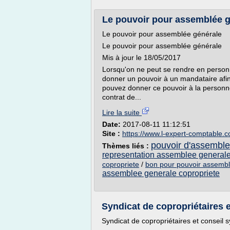
Le pouvoir pour assemblée g
Le pouvoir pour assemblée générale
Le pouvoir pour assemblée générale
Mis à jour le 18/05/2017
Lorsqu'on ne peut se rendre en personn
donner un pouvoir à un mandataire afin
pouvez donner ce pouvoir à la personne
contrat de...
Lire la suite
Date:
2017-08-11 11:12:51
Site :
https://www.l-expert-comptable.
pouvoir d'assemble
Thèmes liés :
representation assemblee generale
copropriete
/
bon pour pouvoir assembl
assemblee generale copropriete
Syndicat de copropriétaires e
Syndicat de copropriétaires et conseil s