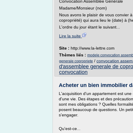
Convocation Assemblée Générale
Madame/Monsieur (nom)
Nous avons le plaisir de vous convier 
copropriété) qui aura lieu le (date) à (
L'ordre du jour étant le suivant...
Lire la suite
Site :
http://www.la-lettre.com
Thèmes liés :
modele convocation assembl
/
convocation assem
generale copropriete
d'assemblee generale de copro
convocation
Acheter un bien immobilier da
L'acquisition d'un appartement est une
d'une vie. Des étapes et des précaution
sont mes obligations ? Quelles formalit
posent beaucoup de questions. Un petit
s'engager.
Qu'est-ce...