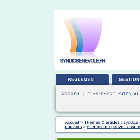
SYNDICBENEVOLE.FR
REGLEMENT
GESTION
ACCUEIL
| CLASSEMENT :
SITES
,
AU
Accueil
>
Thèmes & articles : syndics
pouvoirs
>
exemple de pouvoir assem