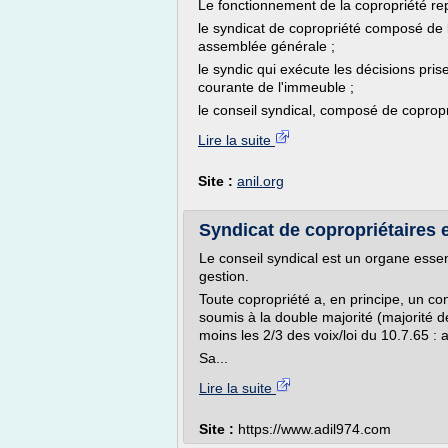
Le fonctionnement de la copropriété re
le syndicat de copropriété composé de 
assemblée générale ;
le syndic qui exécute les décisions pri
courante de l'immeuble ;
le conseil syndical, composé de copropri
Lire la suite
Site :
anil.org
Syndicat de copropriétaires e
Le conseil syndical est un organe essenti
gestion.
Toute copropriété a, en principe, un co
soumis à la double majorité (majorité d
moins les 2/3 des voix/loi du 10.7.65 : a
Sa...
Lire la suite
Site :
https://www.adil974.com