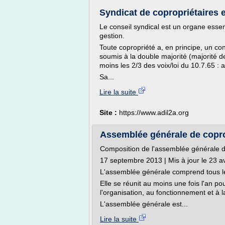
Syndicat de copropriétaires e
Le conseil syndical est un organe essenti
gestion.
Toute copropriété a, en principe, un co
soumis à la double majorité (majorité d
moins les 2/3 des voix/loi du 10.7.65 : a
Sa...
Lire la suite
Site :
https://www.adil2a.org
Assemblée générale de copropr
Composition de l'assemblée générale d
17 septembre 2013 | Mis à jour le 23 av
L'assemblée générale comprend tous les 
Elle se réunit au moins une fois l'an po
l'organisation, au fonctionnement et à l
L'assemblée générale est...
Lire la suite