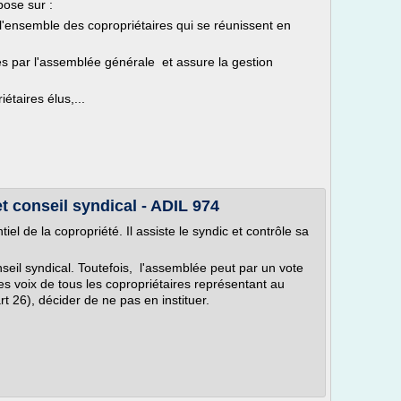
pose sur :
l'ensemble des copropriétaires qui se réunissent en
ses par l'assemblée générale et assure la gestion
étaires élus,...
t conseil syndical - ADIL 974
el de la copropriété. Il assiste le syndic et contrôle sa
nseil syndical. Toutefois, l'assemblée peut par un vote
es voix de tous les copropriétaires représentant au
rt 26), décider de ne pas en instituer.