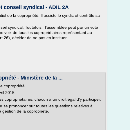
t conseil syndical - ADIL 2A
el de la copropriété. Il assiste le syndic et contrôle sa
nseil syndical. Toutefois, l'assemblée peut par un vote
es voix de tous les copropriétaires représentant au
rt 26), décider de ne pas en instituer.
iété - Ministère de la ...
e copropriété
ril 2015
copropriétaires, chacun a un droit égal d'y participer.
ur se prononcer sur toutes les questions relatives à
a gestion de la copropriété.