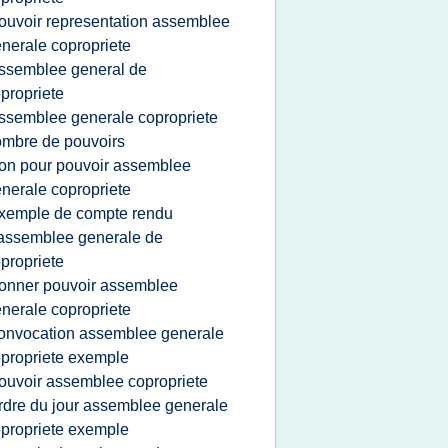
ouvoir representation assemblee
nerale copropriete
ssemblee general de
propriete
ssemblee generale copropriete
mbre de pouvoirs
on pour pouvoir assemblee
nerale copropriete
xemple de compte rendu
assemblee generale de
propriete
onner pouvoir assemblee
nerale copropriete
onvocation assemblee generale
propriete exemple
ouvoir assemblee copropriete
rdre du jour assemblee generale
propriete exemple