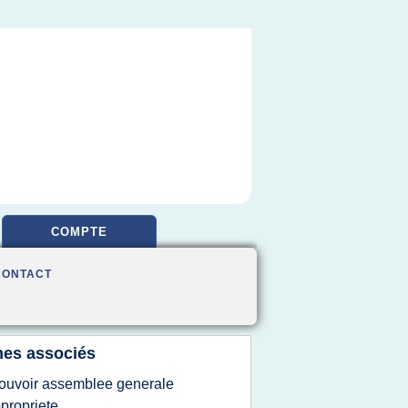
COMPTE
CONTACT
es associés
ouvoir assemblee generale
propriete