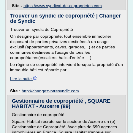
Site :
https://www.syndicat-de-coproprietes.com
Trouver un syndic de copropriété | Changer
de Syndic
Trouver un syndic de Copropriété
On désigne par copropriété, tout ensemble immobilier
disposant de parties privatives destinées à un usage
exclusif (appartements, caves, garages,...) et de parties
communes destinées à l'usage de tous les
copropriétaires(escaliers, halls d'entrée... .).
Le régime de copropriété intervient lorsque la propriété d'un
immeuble bâti est répartie par...
Lire la suite
Site :
http://changezvotresyndic.com
Gestionnaire de copropriété , SQUARE
HABITAT - Auxerre (89)
Gestionnaire de copropriété
Square Habitat recrute sur le secteur de Auxerre un (e)
Gestionnaire de Copropriété. Avec plus de 690 agences
immobilières en France, Square Habitat s'appuie sur