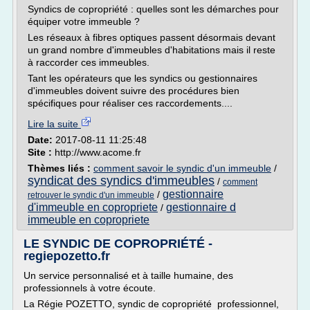
Syndics de copropriété : quelles sont les démarches pour
équiper votre immeuble ?
Les réseaux à fibres optiques passent désormais devant
un grand nombre d'immeubles d'habitations mais il reste
à raccorder ces immeubles.
Tant les opérateurs que les syndics ou gestionnaires
d'immeubles doivent suivre des procédures bien
spécifiques pour réaliser ces raccordements....
Lire la suite
Date:
2017-08-11 11:25:48
Site :
http://www.acome.fr
Thèmes liés :
comment savoir le syndic d'un immeuble
/
syndicat des syndics d'immeubles
/
comment
gestionnaire
/
retrouver le syndic d'un immeuble
d'immeuble en copropriete
gestionnaire d
/
immeuble en copropriete
LE SYNDIC DE COPROPRIÉTÉ -
regiepozetto.fr
Un service personnalisé et à taille humaine, des
professionnels à votre écoute.
La Régie POZETTO, syndic de copropriété professionnel,