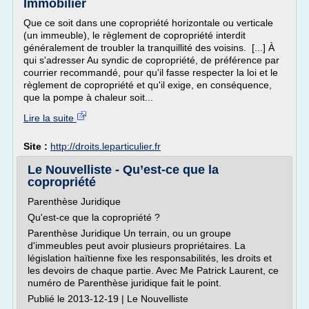
Immobilier
Que ce soit dans une copropriété horizontale ou verticale
(un immeuble), le règlement de copropriété interdit
généralement de troubler la tranquillité des voisins. [...] À
qui s'adresser Au syndic de copropriété, de préférence par
courrier recommandé, pour qu'il fasse respecter la loi et le
règlement de copropriété et qu'il exige, en conséquence,
que la pompe à chaleur soit...
Lire la suite
Site :
http://droits.leparticulier.fr
Le Nouvelliste - Qu’est-ce que la
copropriété
Parenthèse Juridique
Qu'est-ce que la copropriété ?
Parenthèse Juridique Un terrain, ou un groupe
d'immeubles peut avoir plusieurs propriétaires. La
législation haïtienne fixe les responsabilités, les droits et
les devoirs de chaque partie. Avec Me Patrick Laurent, ce
numéro de Parenthèse juridique fait le point.
Publié le 2013-12-19 | Le Nouvelliste