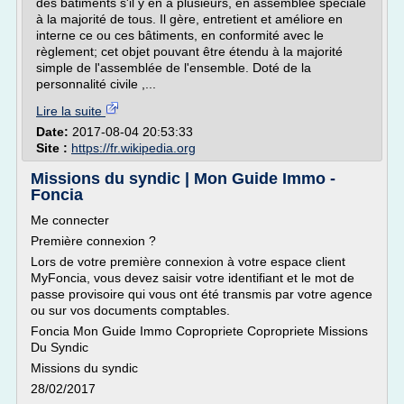
des bâtiments s'il y en a plusieurs, en assemblée spéciale
à la majorité de tous. Il gère, entretient et améliore en
interne ce ou ces bâtiments, en conformité avec le
règlement; cet objet pouvant être étendu à la majorité
simple de l'assemblée de l'ensemble. Doté de la
personnalité civile ,...
Lire la suite
Date:
2017-08-04 20:53:33
Site :
https://fr.wikipedia.org
Missions du syndic | Mon Guide Immo -
Foncia
Me connecter
Première connexion ?
Lors de votre première connexion à votre espace client
MyFoncia, vous devez saisir votre identifiant et le mot de
passe provisoire qui vous ont été transmis par votre agence
ou sur vos documents comptables.
Foncia Mon Guide Immo Copropriete Copropriete Missions
Du Syndic
Missions du syndic
28/02/2017