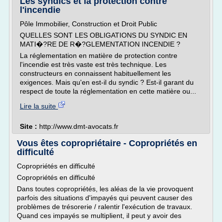
Les syndics et la protection contre
l'incendie
Pôle Immobilier, Construction et Droit Public
QUELLES SONT LES OBLIGATIONS DU SYNDIC EN
MATI�?RE DE R�?GLEMENTATION INCENDIE ?
La réglementation en matière de protection contre
l'incendie est très vaste est très technique. Les
constructeurs en connaissent habituellement les
exigences. Mais qu'en est-il du syndic ? Est-il garant du
respect de toute la réglementation en cette matière ou...
Lire la suite
Site :
http://www.dmt-avocats.fr
Vous êtes copropriétaire - Copropriétés en
difficulté
Copropriétés en difficulté
Copropriétés en difficulté
Dans toutes copropriétés, les aléas de la vie provoquent
parfois des situations d'impayés qui peuvent causer des
problèmes de trésorerie / ralentir l'exécution de travaux.
Quand ces impayés se multiplient, il peut y avoir des