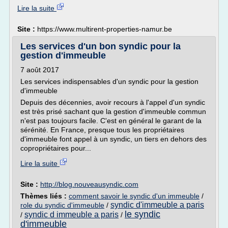
Lire la suite
Site :
https://www.multirent-properties-namur.be
Les services d'un bon syndic pour la
gestion d'immeuble
7 août 2017
Les services indispensables d'un syndic pour la gestion
d'immeuble
Depuis des décennies, avoir recours à l'appel d'un syndic
est très prisé sachant que la gestion d'immeuble commun
n'est pas toujours facile. C'est en général le garant de la
sérénité. En France, presque tous les propriétaires
d'immeuble font appel à un syndic, un tiers en dehors des
copropriétaires pour...
Lire la suite
Site :
http://blog.nouveausyndic.com
Thèmes liés :
comment savoir le syndic d'un immeuble
/
syndic d'immeuble a paris
role du syndic d'immeuble
/
le syndic
syndic d immeuble a paris
/
/
d'immeuble