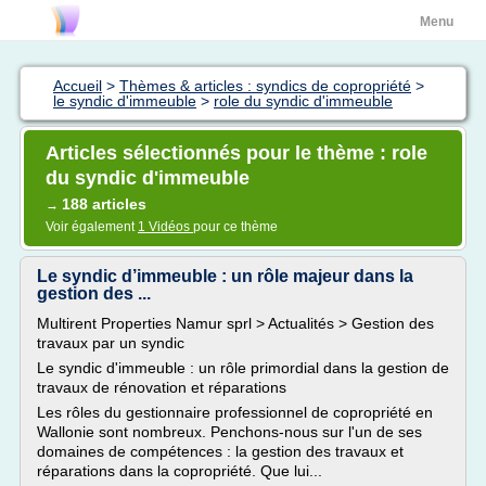
Menu
Accueil
>
Thèmes & articles : syndics de copropriété
>
le syndic d'immeuble
>
role du syndic d'immeuble
Articles sélectionnés pour le thème : role
du syndic d'immeuble
188 articles
→
Voir également
1 Vidéos
pour ce thème
Le syndic d’immeuble : un rôle majeur dans la
gestion des ...
Multirent Properties Namur sprl > Actualités > Gestion des
travaux par un syndic
Le syndic d'immeuble : un rôle primordial dans la gestion de
travaux de rénovation et réparations
Les rôles du gestionnaire professionnel de copropriété en
Wallonie sont nombreux. Penchons-nous sur l'un de ses
domaines de compétences : la gestion des travaux et
réparations dans la copropriété. Que lui...