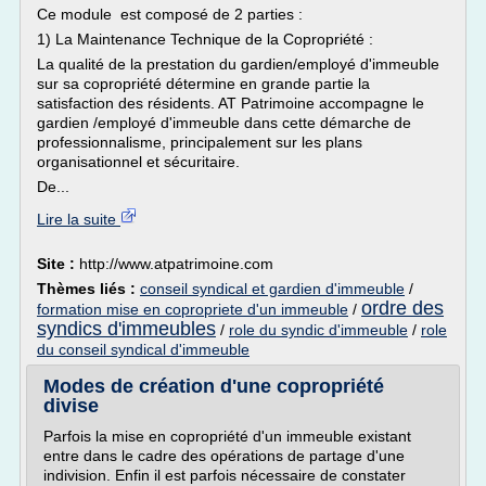
Ce module est composé de 2 parties :
1) La Maintenance Technique de la Copropriété :
La qualité de la prestation du gardien/employé d'immeuble
sur sa copropriété détermine en grande partie la
satisfaction des résidents. AT Patrimoine accompagne le
gardien /employé d'immeuble dans cette démarche de
professionnalisme, principalement sur les plans
organisationnel et sécuritaire.
De...
Lire la suite
Site :
http://www.atpatrimoine.com
Thèmes liés :
conseil syndical et gardien d'immeuble
/
ordre des
formation mise en copropriete d'un immeuble
/
syndics d'immeubles
/
role du syndic d'immeuble
/
role
du conseil syndical d'immeuble
Modes de création d'une copropriété
divise
Parfois la mise en copropriété d'un immeuble existant
entre dans le cadre des opérations de partage d'une
indivision. Enfin il est parfois nécessaire de constater