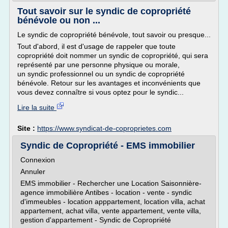
Tout savoir sur le syndic de copropriété
bénévole ou non ...
Le syndic de copropriété bénévole, tout savoir ou presque...
Tout d'abord, il est d'usage de rappeler que toute
copropriété doit nommer un syndic de copropriété, qui sera
représenté par une personne physique ou morale,
un syndic professionnel ou un syndic de copropriété
bénévole. Retour sur les avantages et inconvénients que
vous devez connaître si vous optez pour le syndic...
Lire la suite
Site :
https://www.syndicat-de-coproprietes.com
Syndic de Copropriété - EMS immobilier
Connexion
Annuler
EMS immobilier - Rechercher une Location Saisonnière-
agence immobilière Antibes - location - vente - syndic
d'immeubles - location apppartement, location villa, achat
appartement, achat villa, vente appartement, vente villa,
gestion d'appartement - Syndic de Copropriété