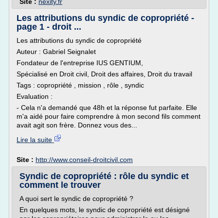
Site :
nexity.fr
Les attributions du syndic de copropriété -
page 1 - droit ...
Les attributions du syndic de copropriété
Auteur : Gabriel Seignalet
Fondateur de l'entreprise IUS GENTIUM,
Spécialisé en Droit civil, Droit des affaires, Droit du travail
Tags : copropriété , mission , rôle , syndic
Evaluation :
- Cela n'a demandé que 48h et la réponse fut parfaite. Elle
m'a aidé pour faire comprendre à mon second fils comment
avait agit son frère. Donnez vous des...
Lire la suite
Site :
http://www.conseil-droitcivil.com
Syndic de copropriété : rôle du syndic et
comment le trouver
A quoi sert le syndic de copropriété ?
En quelques mots, le syndic de copropriété est désigné