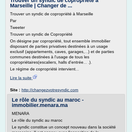
Trouver un syndic de copropriété à
Marseille | Changer de ...
Trouver un syndic de copropriété à Marseille
Par
Tweeter
Trouver un syndic de Copropriété
On désigne par copropriété, tout ensemble immobilier
disposant de parties privatives destinées à un usage
exclusif (appartements, caves, garages,...) et de parties
communes destinées à l'usage de tous les
copropriétaires(escaliers, halls d'entrée... .).
Le régime de copropriété intervient...
Lire la suite
Site :
http://changezvotresyndic.com
Le rôle du syndic au maroc -
immobilier.menara.ma
MENARA
Le rôle du syndic au maroc
Le syndic constitue un concept nouveau dans la société