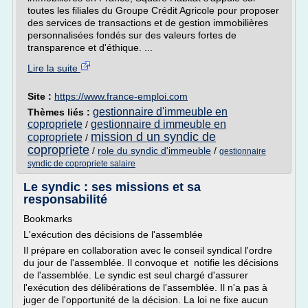
toutes les filiales du Groupe Crédit Agricole pour proposer
des services de transactions et de gestion immobilières
personnalisées fondés sur des valeurs fortes de
transparence et d'éthique. ...
Lire la suite
Site :
https://www.france-emploi.com
gestionnaire d'immeuble en
Thèmes liés :
copropriete
gestionnaire d immeuble en
/
mission d un syndic de
copropriete
/
copropriete
/
role du syndic d'immeuble
/
gestionnaire
syndic de copropriete salaire
Le syndic : ses missions et sa
responsabilité
Bookmarks
L'exécution des décisions de l'assemblée
Il prépare en collaboration avec le conseil syndical l'ordre
du jour de l'assemblée. Il convoque et notifie les décisions
de l'assemblée. Le syndic est seul chargé d'assurer
l'exécution des délibérations de l'assemblée. Il n'a pas à
juger de l'opportunité de la décision. La loi ne fixe aucun