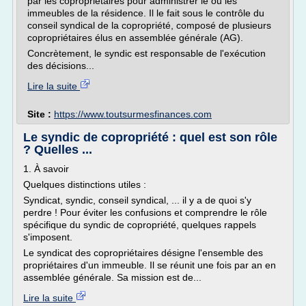
par les copropriétaires pour administrer le ou les
immeubles de la résidence. Il le fait sous le contrôle du
conseil syndical de la copropriété, composé de plusieurs
copropriétaires élus en assemblée générale (AG).
Concrètement, le syndic est responsable de l'exécution
des décisions...
Lire la suite
Site :
https://www.toutsurmesfinances.com
Le syndic de copropriété : quel est son rôle
? Quelles ...
1. À savoir
Quelques distinctions utiles :
Syndicat, syndic, conseil syndical, ... il y a de quoi s'y
perdre ! Pour éviter les confusions et comprendre le rôle
spécifique du syndic de copropriété, quelques rappels
s'imposent.
Le syndicat des copropriétaires désigne l'ensemble des
propriétaires d'un immeuble. Il se réunit une fois par an en
assemblée générale. Sa mission est de...
Lire la suite