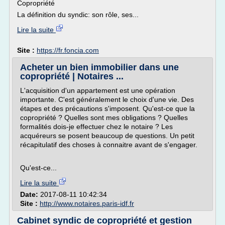
Copropriété
La définition du syndic: son rôle, ses...
Lire la suite
Site :
https://fr.foncia.com
Acheter un bien immobilier dans une
copropriété | Notaires ...
L'acquisition d'un appartement est une opération
importante. C'est généralement le choix d'une vie. Des
étapes et des précautions s'imposent. Qu'est-ce que la
copropriété ? Quelles sont mes obligations ? Quelles
formalités dois-je effectuer chez le notaire ? Les
acquéreurs se posent beaucoup de questions. Un petit
récapitulatif des choses à connaitre avant de s'engager.
Qu'est-ce...
Lire la suite
Date:
2017-08-11 10:42:34
Site :
http://www.notaires.paris-idf.fr
Cabinet syndic de copropriété et gestion