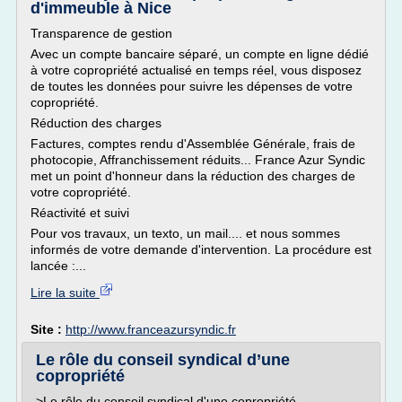
d'immeuble à Nice
Transparence de gestion
Avec un compte bancaire séparé, un compte en ligne dédié
à votre copropriété actualisé en temps réel, vous disposez
de toutes les données pour suivre les dépenses de votre
copropriété.
Réduction des charges
Factures, comptes rendu d'Assemblée Générale, frais de
photocopie, Affranchissement réduits... France Azur Syndic
met un point d'honneur dans la réduction des charges de
votre copropriété.
Réactivité et suivi
Pour vos travaux, un texto, un mail.... et nous sommes
informés de votre demande d'intervention. La procédure est
lancée :...
Lire la suite
Site :
http://www.franceazursyndic.fr
Le rôle du conseil syndical d’une
copropriété
>Le rôle du conseil syndical d'une copropriété