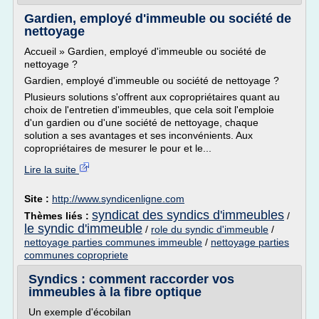
Gardien, employé d'immeuble ou société de
nettoyage
Accueil » Gardien, employé d'immeuble ou société de
nettoyage ?
Gardien, employé d'immeuble ou société de nettoyage ?
Plusieurs solutions s'offrent aux copropriétaires quant au
choix de l'entretien d'immeubles, que cela soit l'emploie
d'un gardien ou d'une société de nettoyage, chaque
solution a ses avantages et ses inconvénients. Aux
copropriétaires de mesurer le pour et le...
Lire la suite
Site :
http://www.syndicenligne.com
syndicat des syndics d'immeubles
Thèmes liés :
/
le syndic d'immeuble
/
role du syndic d'immeuble
/
nettoyage parties communes immeuble
/
nettoyage parties
communes copropriete
Syndics : comment raccorder vos
immeubles à la fibre optique
Un exemple d'écobilan