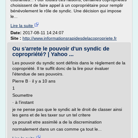
choisissent de faire appel à un copropriétaire pour remplir
bénévolement le rôle de syndic. Une décision qui impose
le...
Lire la suite
Date:
2017-08-11 14:24:07
Site :
http://www.informationsrapidesdelacopropriete.fr
Ou s'arrete le pouvoir d'un syndic de
copropriété? | Yahoo ...
Les pouvoir du syndic sont définis dans le règlement de la
copropriété. Il te suffit donc de la lire pour évaluer
l'étendue de ses pouvoirs.
Pierre B · il y a 10 ans
1
Soumettre
· à l'instant
je ne pense pas que le syndic ait le droit de classer ainsi
les gens et de les taxer sur un tel critere
ça pourait etre assimilé a de la discremination
normalement dans un cas comme ça tout le...