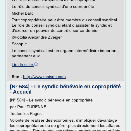
Le rôle du conseil syndical d'une copropriété
Michel Balic
Tout copropriétaire peut être membre du conseil syndical.
Le rôle du conseil syndical étant d'assister le syndic et
d'exercer un pouvoir de contrôle sur ce-dernier.
©Fotolia Alexandre Zveiger
Scoop.it
Le conseil syndical est un organe intermédiaire important,
permettant aux...
Lire la suite
Site :
http://www.maison.com
[N° 584] - Le syndic bénévole en copropriété
- Accueil
[N° 584] - Le syndic bénévole en copropriété
par Paul TURENNE
Toutes les Pages
Volonté de réaliser des économies, d'impliquer davantage
les copropriétaires ou de gérer plus directement les affaires
courantes... Pour toutes ces raisons, certaines copropriétés