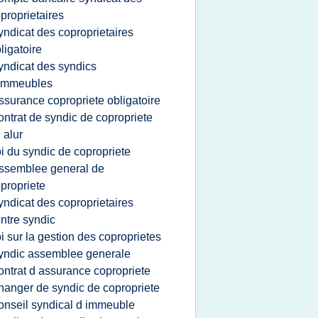
proprietaires
yndicat des coproprietaires
ligatoire
yndicat des syndics
'immeubles
ssurance copropriete obligatoire
ontrat de syndic de copropriete
i alur
oi du syndic de copropriete
ssemblee general de
propriete
yndicat des coproprietaires
ntre syndic
oi sur la gestion des coproprietes
yndic assemblee generale
ontrat d assurance copropriete
hanger de syndic de copropriete
onseil syndical d immeuble