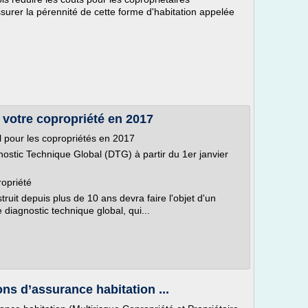
ssurer la pérennité de cette forme d'habitation appelée
 votre copropriété en 2017
al pour les copropriétés en 2017
gnostic Technique Global (DTG) à partir du 1er janvier
ropriété
ruit depuis plus de 10 ans devra faire l'objet d'un
le diagnostic technique global, qui...
ns d’assurance habitation ...