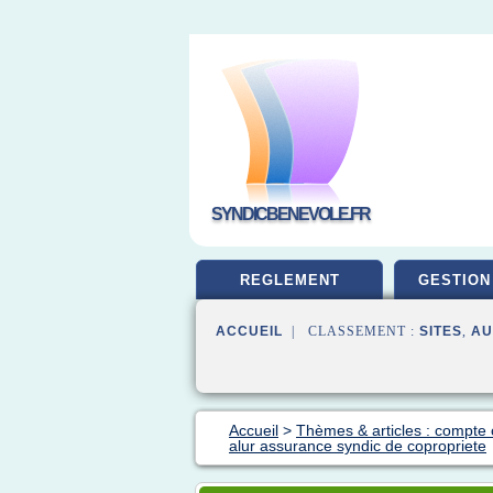
SYNDICBENEVOLE.FR
REGLEMENT
GESTION
ACCUEIL
| CLASSEMENT :
SITES
,
AU
Accueil
>
Thèmes & articles : compte 
alur assurance syndic de copropriete