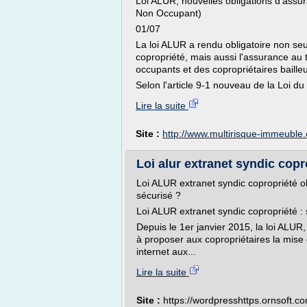
Loi ALUR, nouvelles obligations d'assur
Non Occupant)
01/07
La loi ALUR a rendu obligatoire non se
copropriété, mais aussi l'assurance au ti
occupants et des copropriétaires bailleu
Selon l'article 9-1 nouveau de la Loi du 
Lire la suite
Site :
http://www.multirisque-immeuble
Loi alur extranet syndic copro
Loi ALUR extranet syndic copropriété obl
sécurisé ?
Loi ALUR extranet syndic copropriété : s
Depuis le 1er janvier 2015, la loi ALUR,
à proposer aux copropriétaires la mise 
internet aux...
Lire la suite
Site :
https://wordpresshttps.ornsoft.c