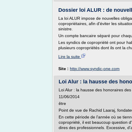
Dossier loi ALUR : de nouvell
La loi ALUR impose de nouvelles oblig
copropriétaires, afin d'éviter les situati
sinistre.
Un compte bancaire séparé pour chaqu
Les syndics de copropriété ont pour ha
plusieurs copropriétés dont ils ont la ch
Lire la suite
Site :
http://www.syndic-one.com
Loi Alur : la hausse des hono
Loi Alur : la hausse des honoraires des 
11/06/2014
être
Point de vue de Rachid Laaraj, fondate
En cette période de l'année où se tien
copropriété, il est beaucoup question d
dires des professionnels. Excessive, d'a