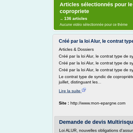
Articles sélectionnés pour le
copropriete
136 articles
→
Aucune vidéo sélectionnée pour ce thème
Créé par la loi Alur, le contrat typ
Articles & Dossiers
Créé par la loi Alur, le contrat type de 
Créé par la loi Alur, le contrat type de s
Créé par la loi Alur, le contrat type de 
Le contrat type de syndic de coproprié
juillet, distinguant les...
Lire la suite
Site :
http://www.mon-epargne.com
Demande de devis Multirisque
Loi ALUR, nouvelles obligations d'assur