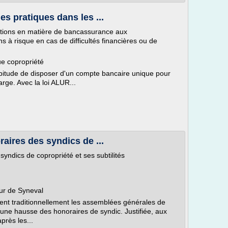
es pratiques dans les ...
ations en matière de bancassurance aux
ons à risque en cas de difficultés financières ou de
e copropriété
bitude de disposer d'un compte bancaire unique pour
arge. Avec la loi ALUR...
raires des syndics de ...
syndics de copropriété et ses subtilités
ur de Syneval
nent traditionnellement les assemblées générales de
'une hausse des honoraires de syndic. Justifiée, aux
près les...