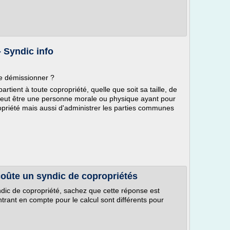
 Syndic info
 de démissionner ?
ppartient à toute copropriété, quelle que soit sa taille, de
peut être une personne morale ou physique ayant pour
opriété mais aussi d'administrer les parties communes
coûte un syndic de copropriétés
dic de copropriété, sachez que cette réponse est
entrant en compte pour le calcul sont différents pour