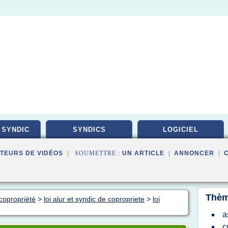
 SYNDIC
SYNDICS
LOGICIEL
TEURS DE VIDÉOS
| SOUMETTRE :
UN ARTICLE
|
ANNONCER
|
Thèm
copropriété
>
loi alur et syndic de copropriete
>
loi
a
c