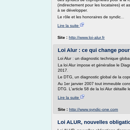
(indirectement pour les locataires) et a
à se développer.
Le rôle et les honoraires de syndic...
Lire la suite
Site :
http://www.loi-alur.fr
Loi Alur : ce qui change pour
Loi Alur : un diagnostic technique glob
La loi Alur impose et généralise le Dia
2017.
Le DTG, un diagnostic global de la cop
Au 1er janvier 2007 tout immeuble const
DTG. L'article 58 de la loi Alur détaille 
Lire la suite
Site :
http://www.syndic-one.com
Loi ALUR, nouvelles obligatio