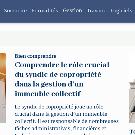
Souscrire
Formalités
Gestion
Travaux
Logiciels
Bien comprendre
Comprendre le rôle crucial
du syndic de copropriété
dans la gestion d’un
immeuble collectif
Le syndic de copropriété joue un rôle
crucial dans la gestion d’un immeuble
collectif. Il est responsable de nombreuses
tâches administratives, financières et
T