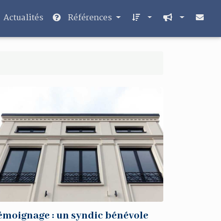
Actualités
Références
émoignage : un syndic bénévole