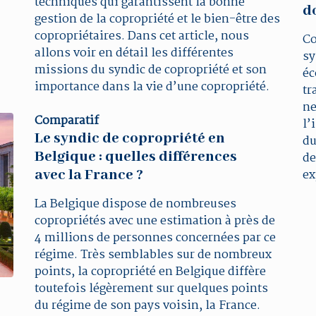
techniques qui garantissent la bonne
d
gestion de la copropriété et le bien-être des
copropriétaires. Dans cet article, nous
Co
allons voir en détail les différentes
sy
missions du syndic de copropriété et son
éc
importance dans la vie d’une copropriété.
tr
ne
Comparatif
l’
Le syndic de copropriété en
du
Belgique : quelles différences
de
avec la France ?
ex
La Belgique dispose de nombreuses
copropriétés avec une estimation à près de
4 millions de personnes concernées par ce
régime. Très semblables sur de nombreux
points, la copropriété en Belgique diffère
toutefois légèrement sur quelques points
du régime de son pays voisin, la France.