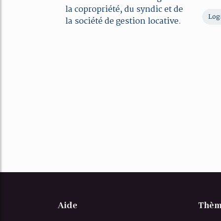
la copropriété, du syndic et de
Logi
la société de gestion locative.
Aide
Thèm