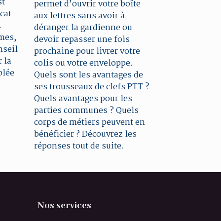
st
permet d’ouvrir votre boîte
cat
aux lettres sans avoir à
.
déranger la gardienne ou
mes,
devoir repasser une fois
nseil
prochaine pour livrer votre
 la
colis ou votre enveloppe.
blée
Quels sont les avantages de
ses trousseaux de clefs PTT ?
Quels avantages pour les
parties communes ? Quels
corps de métiers peuvent en
bénéficier ? Découvrez les
réponses tout de suite.
Nos services