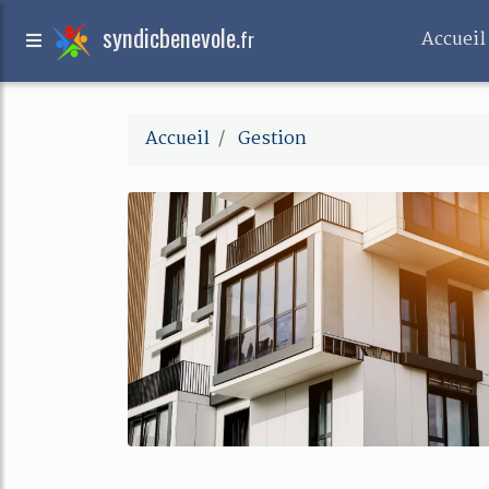
syndicbenevole.
fr
Accueil
Accueil
Gestion