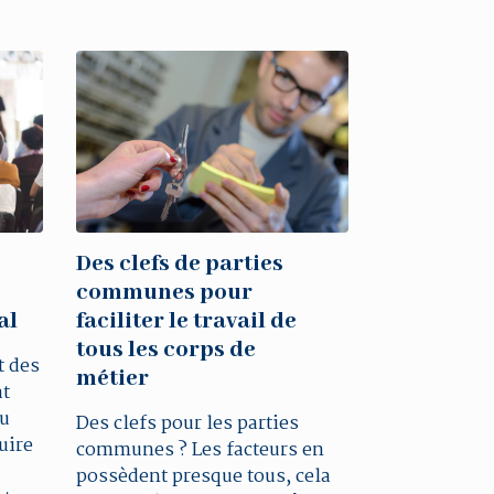
Des clefs de parties
communes pour
al
faciliter le travail de
tous les corps de
t des
métier
at
ou
Des clefs pour les parties
uire
communes ? Les facteurs en
possèdent presque tous, cela