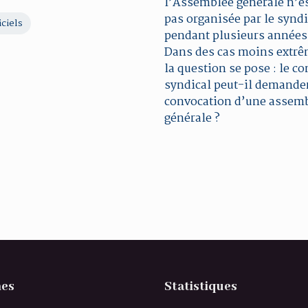
l’Assemblée générale n’e
pas organisée par le syndi
ciels
pendant plusieurs années
Dans des cas moins extrê
la question se pose : le co
syndical peut-il demander
convocation d’une assem
générale ?
es
Statistiques