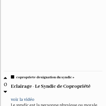
copropriete designation du syndic »
0
Eclairage - Le Syndic de Copropriété
voir la vidéo
Le syndic est la personne physique ou morale