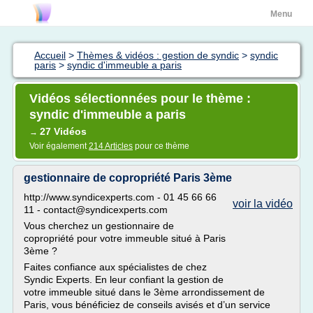
Menu
Accueil
>
Thèmes & vidéos : gestion de syndic
>
syndic
paris
>
syndic d'immeuble a paris
Vidéos sélectionnées pour le thème :
syndic d'immeuble a paris
27 Vidéos
→
Voir également
214 Articles
pour ce thème
gestionnaire de copropriété Paris 3ème
http://www.syndicexperts.com - 01 45 66 66
voir la vidéo
11 - contact@syndicexperts.com
Vous cherchez un gestionnaire de
copropriété pour votre immeuble situé à Paris
3ème ?
Faites confiance aux spécialistes de chez
Syndic Experts. En leur confiant la gestion de
votre immeuble situé dans le 3ème arrondissement de
Paris, vous bénéficiez de conseils avisés et d’un service