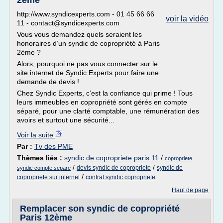
2ème
http://www.syndicexperts.com - 01 45 66 66
voir la vidéo
11 - contact@syndicexperts.com
Vous vous demandez quels seraient les
honoraires d’un syndic de copropriété à Paris
2ème ?
Alors, pourquoi ne pas vous connecter sur le
site internet de Syndic Experts pour faire une
demande de devis !
Chez Syndic Experts, c’est la confiance qui prime ! Tous
leurs immeubles en copropriété sont gérés en compte
séparé, pour une clarté comptable, une rémunération des
avoirs et surtout une sécurité...
Voir la suite
Par :
Tv des PME
Thèmes liés :
syndic de copropriete paris 11
/
copropriete
/
/
devis syndic de copropriete
syndic de
syndic compte separe
/
copropriete sur internet
contrat syndic copropriete
Haut de page
Remplacer son syndic de copropriété
Paris 12ème