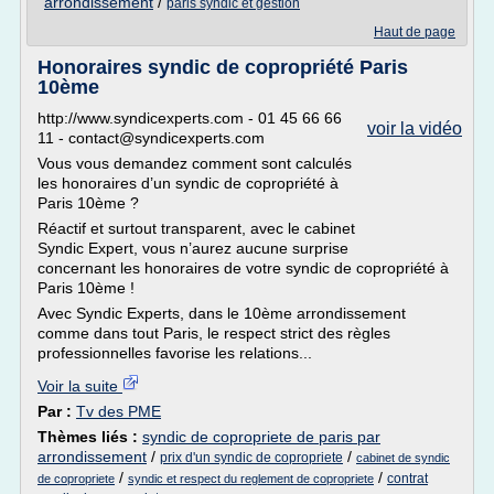
arrondissement
/
paris syndic et gestion
Haut de page
Honoraires syndic de copropriété Paris
10ème
http://www.syndicexperts.com - 01 45 66 66
voir la vidéo
11 - contact@syndicexperts.com
Vous vous demandez comment sont calculés
les honoraires d’un syndic de copropriété à
Paris 10ème ?
Réactif et surtout transparent, avec le cabinet
Syndic Expert, vous n’aurez aucune surprise
concernant les honoraires de votre syndic de copropriété à
Paris 10ème !
Avec Syndic Experts, dans le 10ème arrondissement
comme dans tout Paris, le respect strict des règles
professionnelles favorise les relations...
Voir la suite
Par :
Tv des PME
Thèmes liés :
syndic de copropriete de paris par
arrondissement
/
/
prix d'un syndic de copropriete
cabinet de syndic
/
/
contrat
de copropriete
syndic et respect du reglement de copropriete