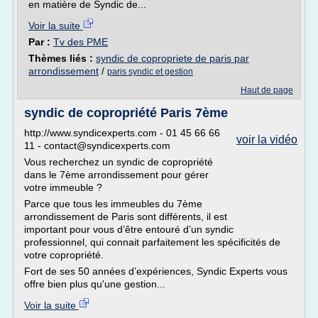
en matière de Syndic de...
Voir la suite
Par :
Tv des PME
Thèmes liés :
syndic de copropriete de paris par
arrondissement
/
paris syndic et gestion
Haut de page
syndic de copropriété Paris 7ème
http://www.syndicexperts.com - 01 45 66 66
voir la vidéo
11 - contact@syndicexperts.com
Vous recherchez un syndic de copropriété
dans le 7ème arrondissement pour gérer
votre immeuble ?
Parce que tous les immeubles du 7ème
arrondissement de Paris sont différents, il est
important pour vous d’être entouré d’un syndic
professionnel, qui connait parfaitement les spécificités de
votre copropriété.
Fort de ses 50 années d’expériences, Syndic Experts vous
offre bien plus qu'une gestion...
Voir la suite