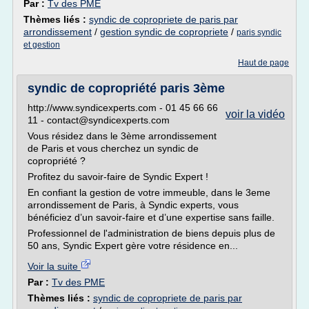
Par :
Tv des PME
Thèmes liés :
syndic de copropriete de paris par
arrondissement
/
gestion syndic de copropriete
/
paris syndic
et gestion
Haut de page
syndic de copropriété paris 3ème
http://www.syndicexperts.com - 01 45 66 66
voir la vidéo
11 - contact@syndicexperts.com
Vous résidez dans le 3ème arrondissement
de Paris et vous cherchez un syndic de
copropriété ?
Profitez du savoir-faire de Syndic Expert !
En confiant la gestion de votre immeuble, dans le 3eme
arrondissement de Paris, à Syndic experts, vous
bénéficiez d’un savoir-faire et d’une expertise sans faille.
Professionnel de l'administration de biens depuis plus de
50 ans, Syndic Expert gère votre résidence en...
Voir la suite
Par :
Tv des PME
Thèmes liés :
syndic de copropriete de paris par