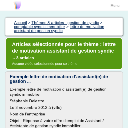
Menu
Accueil
>
Thèmes & articles : gestion de syndic
>
comptable syndic immobilier
>
lettre de motivation
assistant de gestion syndic
Articles sélectionnés pour le thème : lettre
de motivation assistant de gestion syndic
8 articles
→
Aucune vidéo sélectionnée pour ce thème
Exemple lettre de motivation d'assistant(e) de
gestion ...
Exemple lettre de motivation d'assistant(e) de gestion
syndic immobilier
Stéphanie Delestre ·
Le 3 novembre 2012 à (ville)
Nom de l'entreprise
Objet : Réponse à votre offre d'emploi de Assistant /
Assistante de gestion syndic immobilier