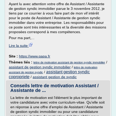
Ayant lu avec attention votre offre de Assistant / Assistante
de gestion syndic immobilier parue le 3 novembre 2012, je
tiens par ce courrier à vous faire part de mon vif intérêt
pour le poste de Assistant / Assistante de gestion syndic
immobilier dans votre entreprise. Les responsabilités pour
ce poste sont très intéressantes et la diversité des missions
proposées correspond à mes compétences.
Pour ma part,...
Lire la suite
Site :
https://www.qapa.fr
Thèmes liés :
/
lettre de motivation assistant de gestion syndic immobilier
assistant de gestion syndic immobilier
/
lettre de motivation
assistant gestion syndic
/
assistant de gestion syndic
copropriete
/
assistant gestion de syndic
Conseils lettre de motivation Assistant /
Assistante de ...
La lettre de motivation est l'élément le plus important de
votre candidature avec votre curriculum-vitae. Qu'elle soit
en réponse à une offre d'emploi de Assistant / Assistante
de gestion syndic immobilier ou pour une candidature