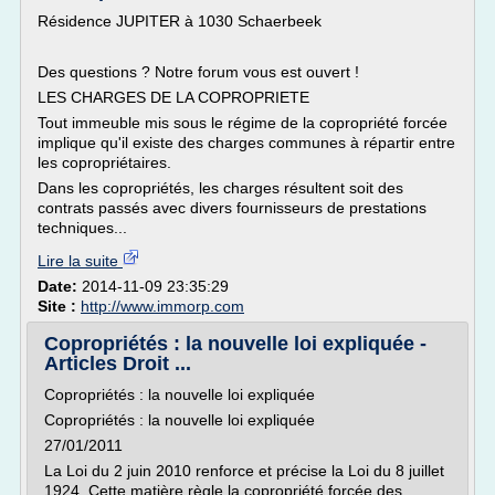
Résidence JUPITER à 1030 Schaerbeek
Des questions ? Notre forum vous est ouvert !
LES CHARGES DE LA COPROPRIETE
Tout immeuble mis sous le régime de la copropriété forcée
implique qu'il existe des charges communes à répartir entre
les copropriétaires.
Dans les copropriétés, les charges résultent soit des
contrats passés avec divers fournisseurs de prestations
techniques...
Lire la suite
Date:
2014-11-09 23:35:29
Site :
http://www.immorp.com
Copropriétés : la nouvelle loi expliquée -
Articles Droit ...
Copropriétés : la nouvelle loi expliquée
Copropriétés : la nouvelle loi expliquée
27/01/2011
La Loi du 2 juin 2010 renforce et précise la Loi du 8 juillet
1924. Cette matière règle la copropriété forcée des