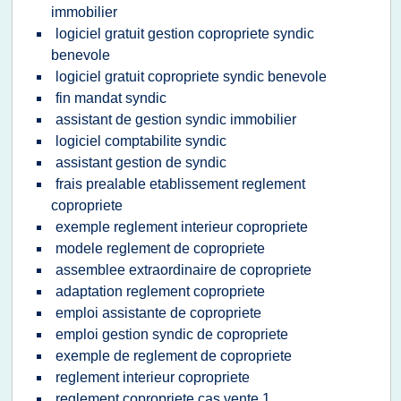
immobilier
logiciel gratuit gestion copropriete syndic
benevole
logiciel gratuit copropriete syndic benevole
fin mandat syndic
assistant de gestion syndic immobilier
logiciel comptabilite syndic
assistant gestion de syndic
frais prealable etablissement reglement
copropriete
exemple reglement interieur copropriete
modele reglement de copropriete
assemblee extraordinaire de copropriete
adaptation reglement copropriete
emploi assistante de copropriete
emploi gestion syndic de copropriete
exemple de reglement de copropriete
reglement interieur copropriete
reglement copropriete cas vente 1