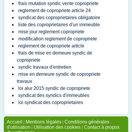
frais mutation syndic vente copropriete
reglement de copropriete article 24
syndicat des coproprietaires obligatoire
liste des coproprietaires d'un immeuble
mise jour reglement copropriete
modification reglement de copropriete
reglement de copropriete article
frais de mise en demeure syndic de
copropriete
syndic travaux d'entretien
mise en demeure syndic de copropriete
travaux
loi alur 2015 syndic de copropriete
syndicat des syndics d'immeubles
loi syndicat des coproprietaires
Accueil
|
Mentions légales
|
Conditions générales
d'utilisation
|
Utilisation des cookies
|
Contact à propos