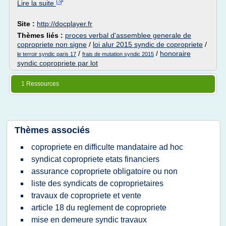
Lire la suite
Site :
http://docplayer.fr
Thèmes liés :
proces verbal d'assemblee generale de
copropriete non signe
/
loi alur 2015 syndic de copropriete
/
/
/
honoraire
le terroir syndic paris 17
frais de mutation syndic 2015
syndic copropriete par lot
1 Ressources
Thèmes associés
copropriete en difficulte mandataire ad hoc
syndicat copropriete etats financiers
assurance copropriete obligatoire ou non
liste des syndicats de coproprietaires
travaux de copropriete et vente
article 18 du reglement de copropriete
mise en demeure syndic travaux