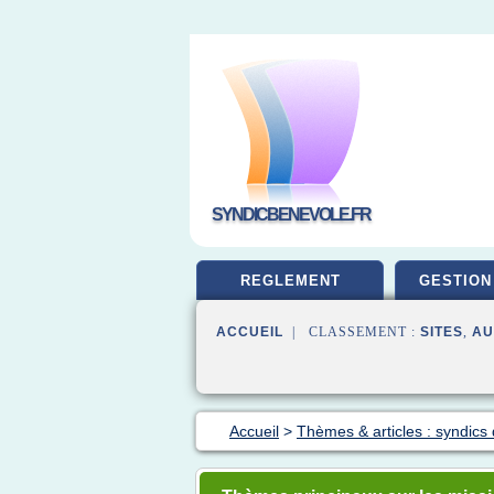
SYNDICBENEVOLE.FR
REGLEMENT
GESTION
ACCUEIL
| CLASSEMENT :
SITES
,
AU
Accueil
>
Thèmes & articles : syndics