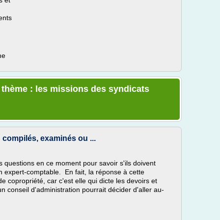
s et
ents
me
e thème : les missions des syndicats
 compilés, examinés ou ...
s questions en ce moment pour savoir s'ils doivent
 un expert-comptable. En fait, la réponse à cette
 copropriété, car c'est elle qui dicte les devoirs et
 conseil d'administration pourrait décider d'aller au-