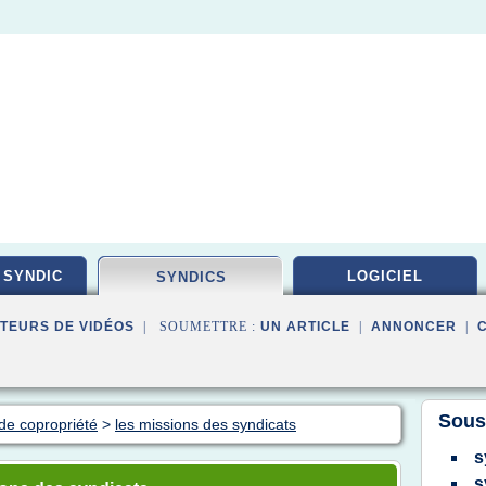
 SYNDIC
LOGICIEL
SYNDICS
TEURS DE VIDÉOS
| SOUMETTRE :
UN ARTICLE
|
ANNONCER
|
Sous
 de copropriété
>
les missions des syndicats
s
s