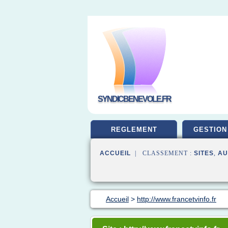
SYNDICBENEVOLE.FR
REGLEMENT
GESTION
ACCUEIL
| CLASSEMENT :
SITES
,
AU
Accueil
>
http://www.francetvinfo.fr