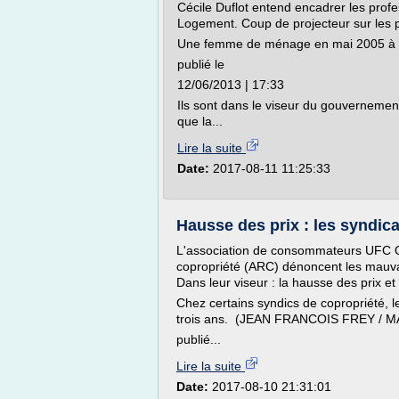
Cécile Duflot entend encadrer les profe
Logement. Coup de projecteur sur les 
Une femme de ménage en mai 2005 à
publié le
12/06/2013 | 17:33
Ils sont dans le viseur du gouvernement
que la...
Lire la suite
Date:
2017-08-11 11:25:33
Hausse des prix : les syndica
L'association de consommateurs UFC Qu
copropriété (ARC) dénoncent les mauvai
Dans leur viseur : la hausse des prix et
Chez certains syndics de copropriété, l
trois ans. (JEAN FRANCOIS FREY / 
publié...
Lire la suite
Date:
2017-08-10 21:31:01