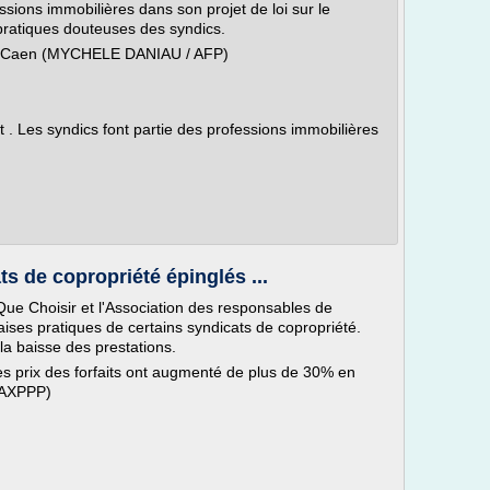
ssions immobilières dans son projet de loi sur le
pratiques douteuses des syndics.
 Caen (MYCHELE DANIAU / AFP)
 . Les syndics font partie des professions immobilières
ts de copropriété épinglés ...
e Choisir et l'Association des responsables de
ses pratiques de certains syndicats de copropriété.
 la baisse des prestations.
es prix des forfaits ont augmenté de plus de 30% en
MAXPPP)