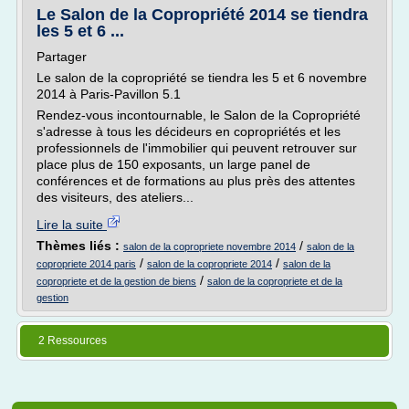
Le Salon de la Copropriété 2014 se tiendra
les 5 et 6 ...
Partager
Le salon de la copropriété se tiendra les 5 et 6 novembre
2014 à Paris-Pavillon 5.1
Rendez-vous incontournable, le Salon de la Copropriété
s'adresse à tous les décideurs en copropriétés et les
professionnels de l'immobilier qui peuvent retrouver sur
place plus de 150 exposants, un large panel de
conférences et de formations au plus près des attentes
des visiteurs, des ateliers...
Lire la suite
Thèmes liés :
/
salon de la copropriete novembre 2014
salon de la
/
/
copropriete 2014 paris
salon de la copropriete 2014
salon de la
/
copropriete et de la gestion de biens
salon de la copropriete et de la
gestion
2 Ressources