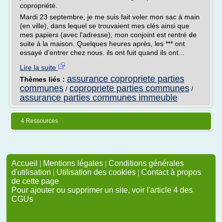
copropriété.
Mardi 23 septembre, je me suis fait voler mon sac à main
(en ville), dans lequel se trouvaient mes clés ainsi que
mes papiers (avec l'adresse), mon conjoint est rentré de
suite à la maison. Quelques heures après, les *** ont
essayé d'entrer chez nous. ils ont fuit quand ils ont...
Lire la suite
assurance copropriete parties
Thèmes liés :
communes
copropriete parties communes
/
/
assurance parties communes immeuble
4 Ressources
Accueil
|
Mentions légales
|
Conditions générales
d'utilisation
|
Utilisation des cookies
|
Contact à propos
de cette page
Pour ajouter ou supprimer un site, voir l'article 4 des
CGUs