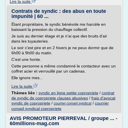
Lire la suite
Contrats de syndic : des abus en toute
impunité | 60 ...
Étant propriétaire, le syndic bénévole me harcèle en
baissant la pression du chauffage collectif.
Je suis au dernier étage et je n'ai que des bruits d'air
dans les tuyauteries.
Le soir c'est pire et en 2 hivers je ne peux dormir que de
6h00 à 9h00 du matin.
C'est une honte.
Cette personne a même condamné le contacteur avec un
coffret acier et verrouillé par un cadenas.
Elle ignore mes...
Lire la suite
Thèmes liés :
syndic en ligne petite copropriete
/
contrat
de syndic de copropriete clauses abusives
/
frais d'avocat
syndic de copropriete
/
/
courrier
courrier conseil syndical
conseil syndical copropriete
AVIS PROMOTEUR PIERREVAL / groupe ... -
60millions-mag.com