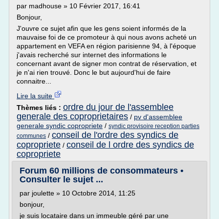
par madhouse » 10 Février 2017, 16:41
Bonjour,
J'ouvre ce sujet afin que les gens soient informés de la
mauvaise foi de ce promoteur à qui nous avons acheté un
appartement en VEFA en région parisienne 94, à l'époque
j'avais recherché sur internet des informations le
concernant avant de signer mon contrat de réservation, et
je n'ai rien trouvé. Donc le but aujourd'hui de faire
connaitre...
Lire la suite
ordre du jour de l'assemblee
Thèmes liés :
generale des coproprietaires
/
pv d'assemblee
generale syndic copropriete
/
syndic provisoire reception parties
conseil de l'ordre des syndics de
/
communes
copropriete
conseil de l ordre des syndics de
/
copropriete
Forum 60 millions de consommateurs •
Consulter le sujet ...
par joulette » 10 Octobre 2014, 11:25
bonjour,
je suis locataire dans un immeuble géré par une